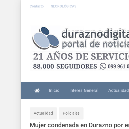
Contacto
NECROLÓGICAS
Inicio
Interés General
Actualidad
Actualidad
Policiales
Mujer condenada en Durazno por en