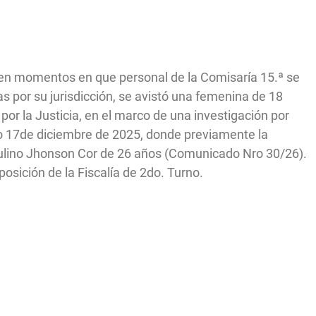
, en momentos en que personal de la Comisaría 15.ª se
s por su jurisdicción, se avistó una femenina de 18
or la Justicia, en el marco de una investigación por
o 17de diciembre de 2025, donde previamente la
culino Jhonson Cor de 26 años (Comunicado Nro 30/26).
osición de la Fiscalía de 2do. Turno.