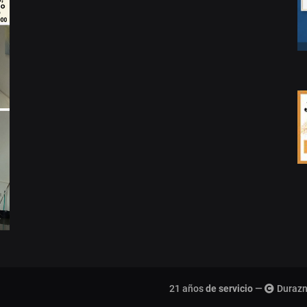
21 años
de servicio
—
Durazn