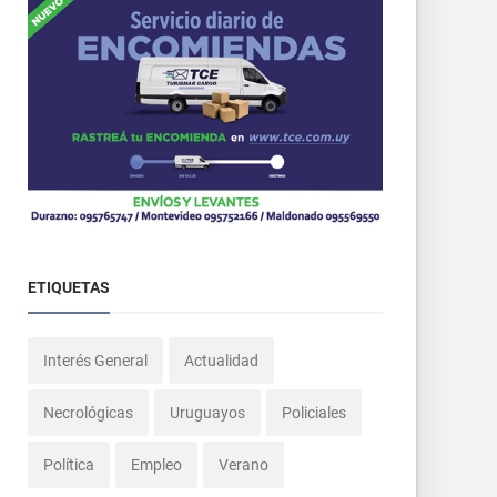
ETIQUETAS
Interés General
Actualidad
Necrológicas
Uruguayos
Policiales
Política
Empleo
Verano