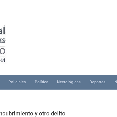
Policiales
Política
Necrológicas
Deportes
N
cubrimiento y otro delito