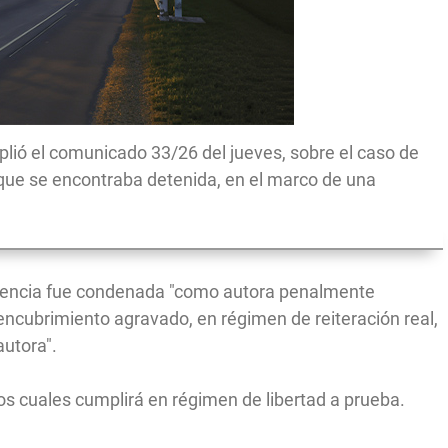
plió el comunicado 33/26 del jueves, sobre el caso de
que se encontraba detenida, en el marco de una
audiencia fue condenada "como autora penalmente
encubrimiento agravado, en régimen de reiteración real,
autora".
os cuales cumplirá en régimen de libertad a prueba.