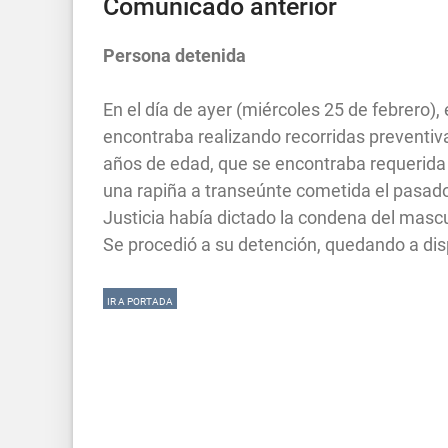
Comunicado anterior
Persona detenida
En el día de ayer (miércoles 25 de febrero)
encontraba realizando recorridas preventiva
años de edad, que se encontraba requerida p
una rapiña a transeúnte cometida el pasad
Justicia había dictado la condena del mas
Se procedió a su detención, quedando a disp
IR A PORTADA