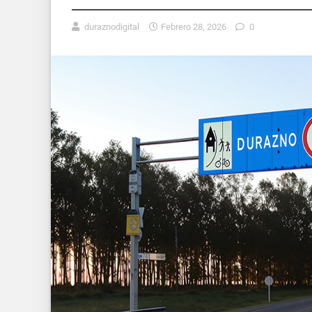
duraznodigital
Febrero 28, 2026
0