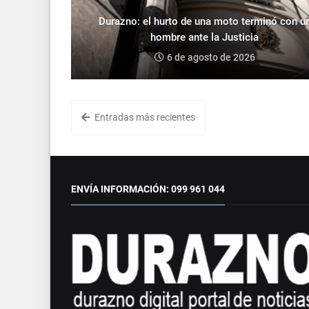
Durazno: el hurto de una moto terminó con u
hombre ante la Justicia
6 de agosto de 2026
Entradas más recientes
ENVÍA INFORMACIÓN: 099 961 044