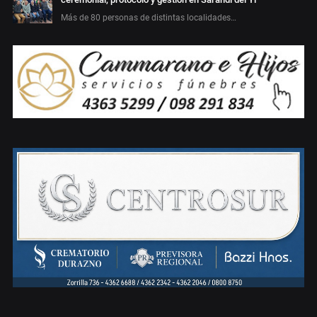
Más de 80 personas de distintas localidades…