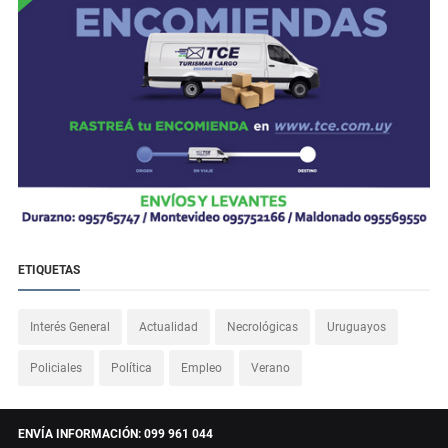
ETIQUETAS
Interés General
Actualidad
Necrológicas
Uruguayos
Policiales
Política
Empleo
Verano
ENVÍA INFORMACIÓN: 099 961 044