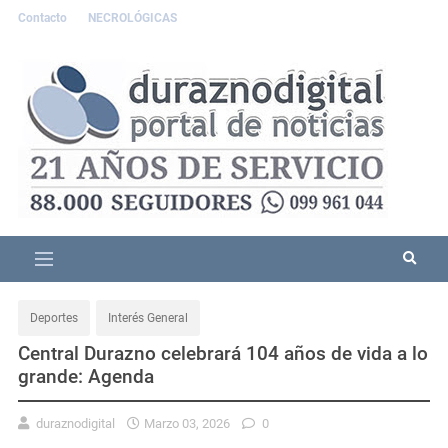
Contacto
NECROLÓGICAS
Deportes
Interés General
Central Durazno celebrará 104 años de vida a lo
grande: Agenda
duraznodigital
Marzo 03, 2026
0