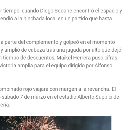
mer tiempo, cuando Diego Seoane encontró el espacio y
endió a la hinchada local en un partido que hasta
ena parte del complemento y golpeó en el momento
ndy amplió de cabeza tras una jugada por alto que dejó
en tiempo de descuentos, Maikel Herrera puso cifras
 victoria amplia para el equipo dirigido por Alfonso
ombinado rojo viajará con margen a la revancha. El
o sábado 7 de marzo en el estadio Alberto Suppici de
reña.