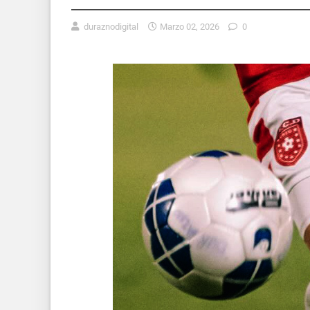
duraznodigital
Marzo 02, 2026
0