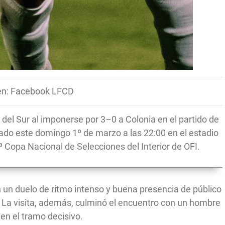
n: Facebook LFCD
l del Sur al imponerse por 3–0 a Colonia en el partido de
tado este domingo 1º de marzo a las 22:00 en el estadio
2ª Copa Nacional de Selecciones del Interior de OFI.
en un duelo de ritmo intenso y buena presencia de público
s. La visita, además, culminó el encuentro con un hombre
 en el tramo decisivo.