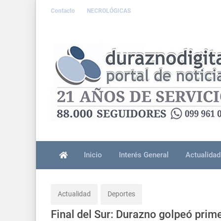
Contacto
NECROLÓGICAS
Inicio
Interés General
Actualidad
Actualidad
Deportes
Final del Sur: Durazno golpeó prim