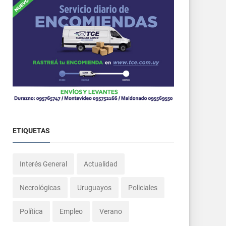
ETIQUETAS
Interés General
Actualidad
Necrológicas
Uruguayos
Policiales
Política
Empleo
Verano