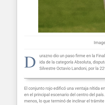
Image
D
urazno dio un paso firme en la Fina
ida de la categoría Absoluta, dispu
Silvestre Octavio Landoni, por la 2
El conjunto rojo edificó una ventaja nítida 
en el principal escenario del centro del paí
menos, lo que terminó de inclinar el trámite