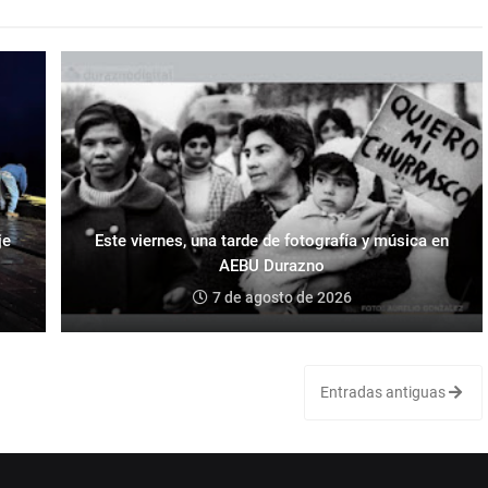
je
Este viernes, una tarde de fotografía y música en
AEBU Durazno
7 de agosto de 2026
Entradas antiguas