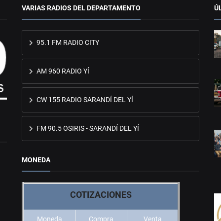
VARIAS RADIOS DEL DEPARTAMENTO
Ú
95.1 FM RADIO CITY
AM 960 RADIO YÍ
CW 155 RADIO SARANDÍ DEL YÍ
FM 90.5 OSIRIS - SARANDÍ DEL YÍ
MONEDA
COTIZACIONES
Moneda
Compra
Venta