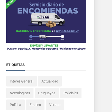
ETIQUETAS
Interés General
Actualidad
Necrológicas
Uruguayos
Policiales
Política
Empleo
Verano