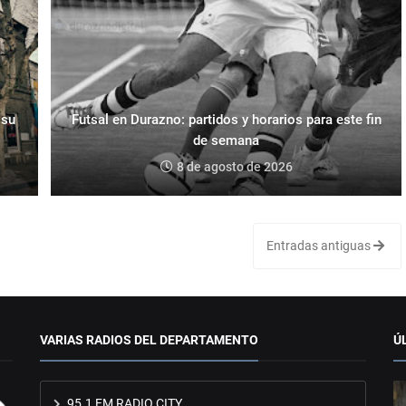
 su
Futsal en Durazno: partidos y horarios para este fin
de semana
8 de agosto de 2026
Entradas antiguas
VARIAS RADIOS DEL DEPARTAMENTO
Ú
95.1 FM RADIO CITY