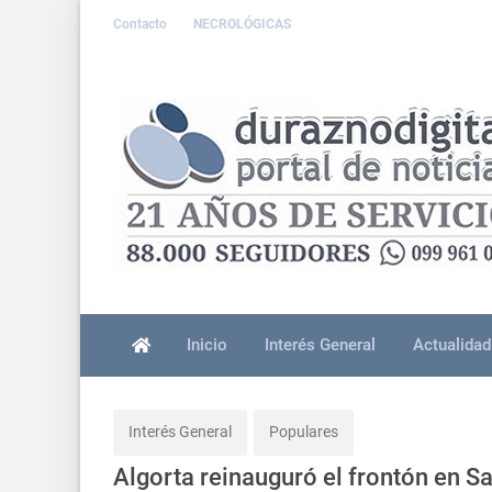
Contacto
NECROLÓGICAS
Inicio
Interés General
Actualidad
Interés General
Populares
Algorta reinauguró el frontón en S