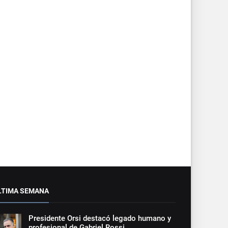
LTIMA SEMANA
Presidente Orsi destacó legado humano y
profesional de Gabriel Rossi