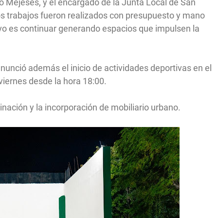
bo Mejeses, y el encargado de la Junta Local de San
os trabajos fueron realizados con presupuesto y mano
tivo es continuar generando espacios que impulsen la
anunció además el inicio de actividades deportivas en el
viernes desde la hora 18:00.
nación y la incorporación de mobiliario urbano.