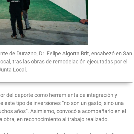
dente de Durazno, Dr. Felipe Algorta Brit, encabezó en San
local, tras las obras de remodelación ejecutadas por el
Junta Local.
lor del deporte como herramienta de integración y
e este tipo de inversiones “no son un gasto, sino una
muchos años”. Asimismo, convocó a acompañarlo en el
la obra, en reconocimiento al trabajo realizado.