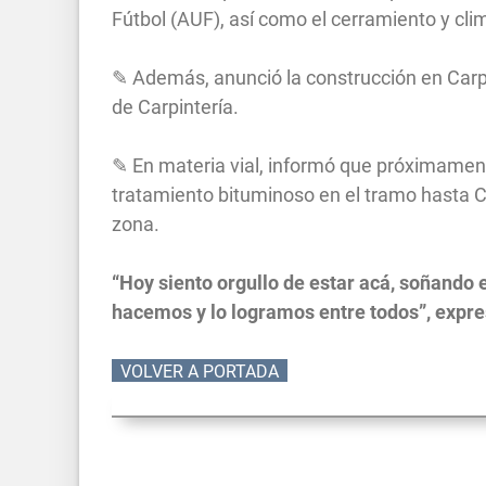
Fútbol (AUF), así como el cerramiento y clim
✎ Además, anunció la construcción en Car
de Carpintería.
✎ En materia vial, informó que próximamente
tratamiento bituminoso en el tramo hasta 
zona.
“Hoy siento orgullo de estar acá, soñando e
hacemos y lo logramos entre todos”, expre
VOLVER A PORTADA