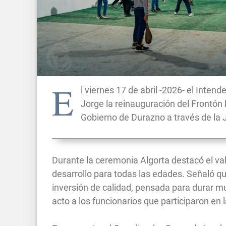
E
l viernes 17 de abril -2026- el Inten
Jorge la reinauguración del Frontón 
Gobierno de Durazno a través de la 
Durante la ceremonia Algorta destacó el va
desarrollo para todas las edades. Señaló qu
inversión de calidad, pensada para durar 
acto a los funcionarios que participaron en 