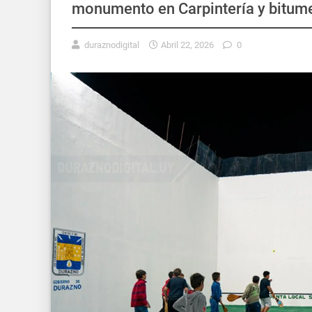
monumento en Carpintería y bitum
duraznodigital
Abril 22, 2026
0