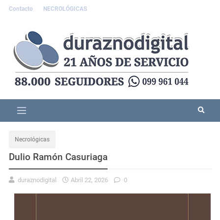
Contacto
NECROLÓGICAS
Necrológicas
Dulio Ramón Casuriaga
duraznodigital
Abril 22, 2026
0