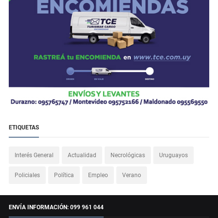
ETIQUETAS
Interés General
Actualidad
Necrológicas
Uruguayos
Policiales
Política
Empleo
Verano
ENVÍA INFORMACIÓN: 099 961 044