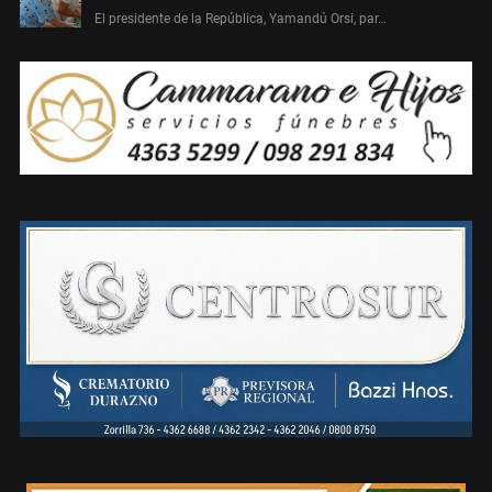
El presidente de la República, Yamandú Orsi, par…