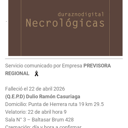
.
Servicio comunicado por Empresa
PREVISORA
REGIONAL
Falleció el 22 de abril 2026
(Q.E.P.D) Dulio Ramón Casuriaga
Domicilio: Punta de Herrera ruta 19 km 29.5
Velatorio: 22 de abril hora 9
Sala N° 3 – Baltasar Brum 428
Cremación: día y hora a confirmar