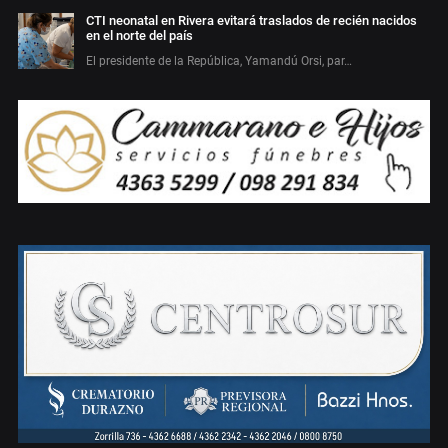
CTI neonatal en Rivera evitará traslados de recién nacidos
en el norte del país
El presidente de la República, Yamandú Orsi, par…