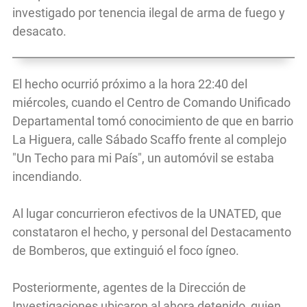
investigado por tenencia ilegal de arma de fuego y
desacato.
El hecho ocurrió próximo a la hora 22:40 del
miércoles, cuando el Centro de Comando Unificado
Departamental tomó conocimiento de que en barrio
La Higuera, calle Sábado Scaffo frente al complejo
"Un Techo para mi País", un automóvil se estaba
incendiando.
Al lugar concurrieron efectivos de la UNATED, que
constataron el hecho, y personal del Destacamento
de Bomberos, que extinguió el foco ígneo.
Posteriormente, agentes de la Dirección de
Investigaciones ubicaron al ahora detenido, quien