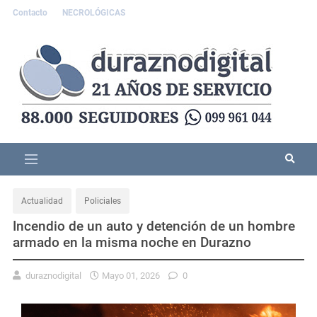
Contacto
NECROLÓGICAS
Actualidad
Policiales
Incendio de un auto y detención de un hombre
armado en la misma noche en Durazno
duraznodigital
Mayo 01, 2026
0