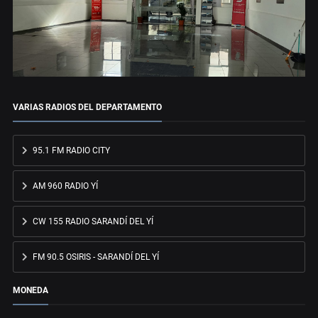
VARIAS RADIOS DEL DEPARTAMENTO
95.1 FM RADIO CITY
AM 960 RADIO YÍ
CW 155 RADIO SARANDÍ DEL YÍ
FM 90.5 OSIRIS - SARANDÍ DEL YÍ
MONEDA