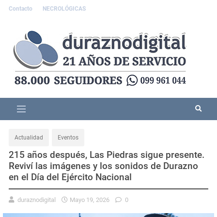
Contacto
NECROLÓGICAS
Actualidad
Eventos
215 años después, Las Piedras sigue presente.
Reviví las imágenes y los sonidos de Durazno
en el Día del Ejército Nacional
duraznodigital
Mayo 19, 2026
0