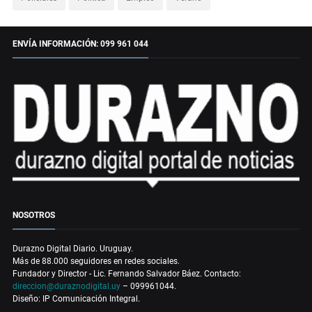
ENVÍA INFORMACIÓN: 099 961 044
NOSOTROS
Durazno Digital Diario. Uruguay.
Más de 88.000 seguidores en redes sociales.
Fundador y Director - Lic. Fernando Salvador Báez. Contacto:
direccion@duraznodigital.uy
– 099961044.
Diseño: IP Comunicación Integral.