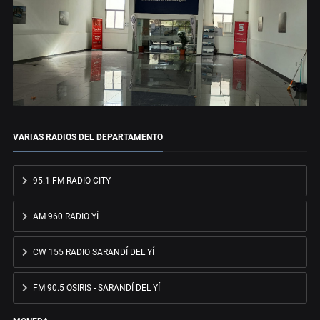
VARIAS RADIOS DEL DEPARTAMENTO
95.1 FM RADIO CITY
AM 960 RADIO YÍ
CW 155 RADIO SARANDÍ DEL YÍ
FM 90.5 OSIRIS - SARANDÍ DEL YÍ