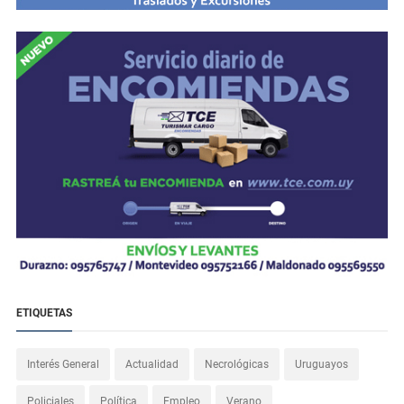
ETIQUETAS
Interés General
Actualidad
Necrológicas
Uruguayos
Policiales
Política
Empleo
Verano