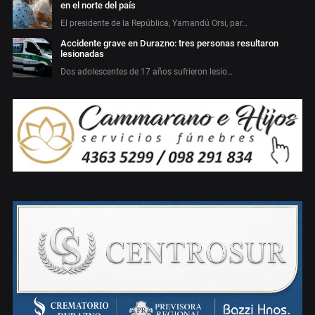
en el norte del país
El presidente de la República, Yamandú Orsi, par…
Accidente grave en Durazno: tres personas resultaron
lesionadas
Dos adolescentes de 17 años sufrieron lesio…