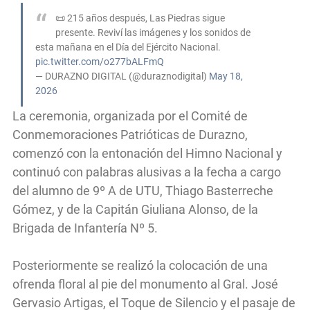
📜 215 años después, Las Piedras sigue
presente. Reviví las imágenes y los sonidos de
esta mañana en el Día del Ejército Nacional.
pic.twitter.com/o277bALFmQ
— DURAZNO DIGITAL (@duraznodigital)
May 18,
2026
La ceremonia, organizada por el Comité de
Conmemoraciones Patrióticas de Durazno,
comenzó con la entonación del Himno Nacional y
continuó con palabras alusivas a la fecha a cargo
del alumno de 9º A de UTU, Thiago Basterreche
Gómez, y de la Capitán Giuliana Alonso, de la
Brigada de Infantería Nº 5.
Posteriormente se realizó la colocación de una
ofrenda floral al pie del monumento al Gral. José
Gervasio Artigas, el Toque de Silencio y el pasaje de