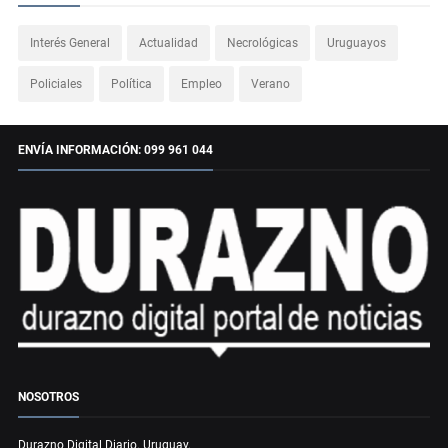
Interés General
Actualidad
Necrológicas
Uruguayos
Policiales
Política
Empleo
Verano
ENVÍA INFORMACIÓN: 099 961 044
NOSOTROS
Durazno Digital Diario. Uruguay.