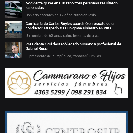
Accidente grave en Durazno: tres personas resultaron
lesionadas
Dos adolescentes de 17 años sufrieron lesio…
Comisaría de Carlos Reyles coordinó el rescate de un
conductor atrapado tras un grave siniestro en Ruta 5
Un hombre de 63 años sufrió lesiones de gra…
Presidente Orsi destacó legado humano y profesional de
Gabriel Rossi
El presidente de la República, Yamandú Orsi, as…