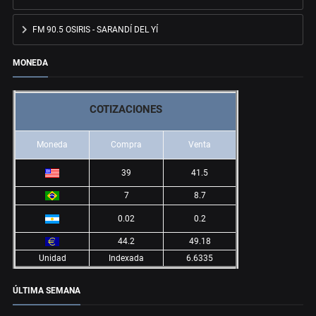
FM 90.5 OSIRIS - SARANDÍ DEL YÍ
MONEDA
COTIZACIONES
Moneda
Compra
Venta
39
41.5
7
8.7
0.02
0.2
44.2
49.18
Unidad
Indexada
6.6335
ÚLTIMA SEMANA