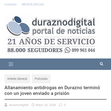
Contacto
NECROLÓGICAS
Interés General
Policiales
Allanamiento antidrogas en Durazno terminó
con un joven enviado a prisión
duraznodigital
Mayo 26, 2026
0