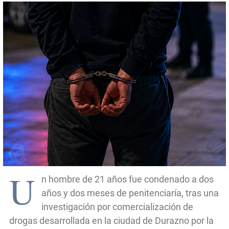
U
n hombre de 21 años fue condenado a dos
años y dos meses de penitenciaría, tras una
investigación por comercialización de
drogas desarrollada en la ciudad de Durazno por la