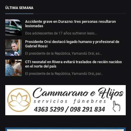
ÚLTIMA SEMANA
Accidente grave en Durazno: tres personas resultaron
lesionadas
Dos adolescentes de 17 años sufrieron lesio…
Presidente Orsi destacó legado humano y profesional de
Gabriel Rossi
El presidente de la República, Yamandú Orsi, as…
CTI neonatal en Rivera evitará traslados de recién nacidos
en el norte del país
El presidente de la República, Yamandú Orsi, par…