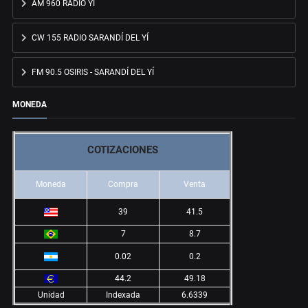
AM 960 RADIO YÍ
CW 155 RADIO SARANDÍ DEL YÍ
FM 90.5 OSIRIS - SARANDÍ DEL YÍ
MONEDA
COTIZACIONES
Moneda
Compra
Venta
39
41.5
7
8.7
0.02
0.2
44.2
49.18
Unidad
Indexada
6.6339