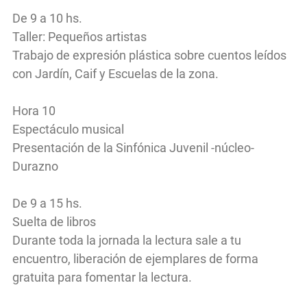
De 9 a 10 hs.
Taller: Pequeños artistas
Trabajo de expresión plástica sobre cuentos leídos
con Jardín, Caif y Escuelas de la zona.
Hora 10
Espectáculo musical
Presentación de la Sinfónica Juvenil -núcleo-
Durazno
De 9 a 15 hs.
Suelta de libros
Durante toda la jornada la lectura sale a tu
encuentro, liberación de ejemplares de forma
gratuita para fomentar la lectura.