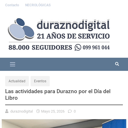
Contacto
NECROLÓGICAS
Actualidad
Eventos
Las actividades para Durazno por el Día del
Libro
duraznodigital
Mayo 25, 2026
0