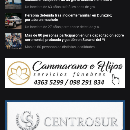
Un hombre de 63 años sufrió lesiones de gra…
Persona detenida tras incidente familiar en Durazno;
portaba un machete
Un hombre de 27 años permanece detenido y a…
Más de 80 personas participaron en una capacitación sobre
ceremonial, protocolo y gestión en Sarandí del Yí
Más de 80 personas de distintas localidades…