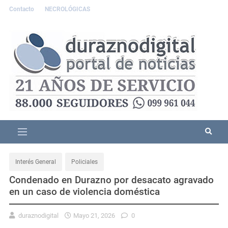
Contacto
NECROLÓGICAS
Interés General
Policiales
Condenado en Durazno por desacato agravado
en un caso de violencia doméstica
duraznodigital
Mayo 21, 2026
0