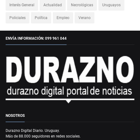
Interés General
Actualidad
Necrológicas
Uruguayos
Policiales
Política
Empleo
Verano
ENVÍA INFORMACIÓN: 099 961 044
NOSOTROS
Durazno Digital Diario. Uruguay.
Más de 88.000 seguidores en redes sociales.