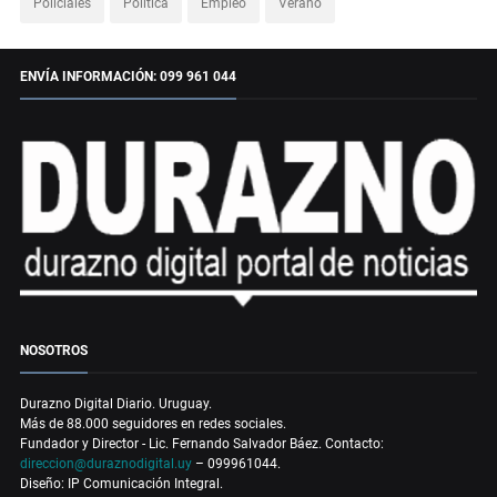
Policiales
Política
Empleo
Verano
ENVÍA INFORMACIÓN: 099 961 044
NOSOTROS
Durazno Digital Diario. Uruguay.
Más de 88.000 seguidores en redes sociales.
Fundador y Director - Lic. Fernando Salvador Báez. Contacto:
direccion@duraznodigital.uy
– 099961044.
Diseño: IP Comunicación Integral.