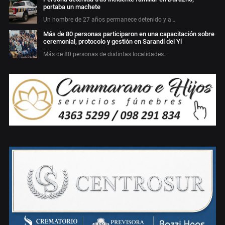
portaba un machete
Un hombre de 27 años permanece detenido y a…
Más de 80 personas participaron en una capacitación sobre
ceremonial, protocolo y gestión en Sarandí del Yí
Más de 80 personas de distintas localidades…