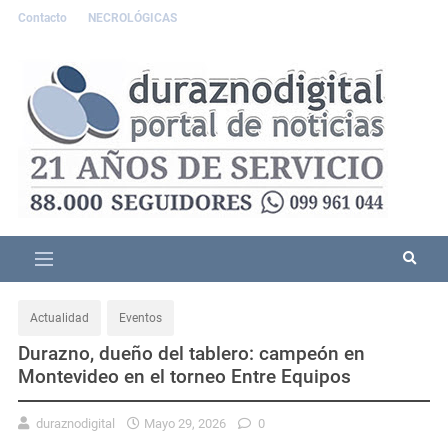
Contacto
NECROLÓGICAS
Actualidad
Eventos
Durazno, dueño del tablero: campeón en
Montevideo en el torneo Entre Equipos
duraznodigital
Mayo 29, 2026
0