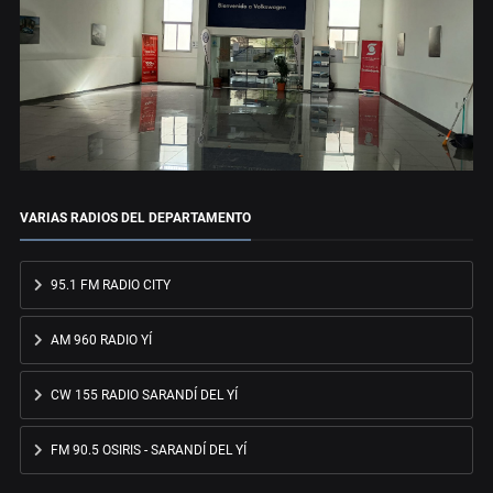
VARIAS RADIOS DEL DEPARTAMENTO
95.1 FM RADIO CITY
AM 960 RADIO YÍ
CW 155 RADIO SARANDÍ DEL YÍ
FM 90.5 OSIRIS - SARANDÍ DEL YÍ