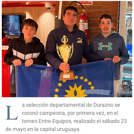
L
a selección departamental de Durazno se
coronó campeona, por primera vez, en el
torneo Entre Equipos, realizado el sábado 23
de mayo en la capital uruguaya.