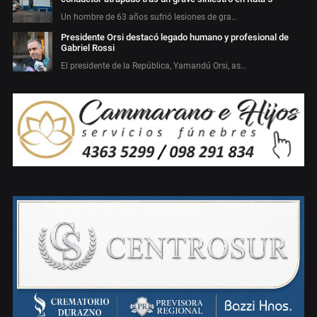
Un hombre de 63 años sufrió lesiones de gra…
Presidente Orsi destacó legado humano y profesional de
Gabriel Rossi
El presidente de la República, Yamandú Orsi, as…