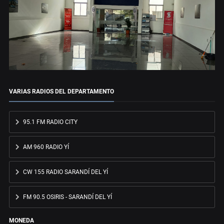
VARIAS RADIOS DEL DEPARTAMENTO
95.1 FM RADIO CITY
AM 960 RADIO YÍ
CW 155 RADIO SARANDÍ DEL YÍ
FM 90.5 OSIRIS - SARANDÍ DEL YÍ
MONEDA