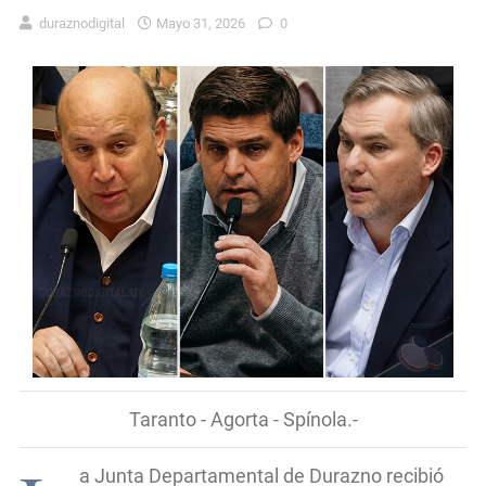
duraznodigital
Mayo 31, 2026
0
Taranto - Agorta - Spínola.-
a Junta Departamental de Durazno recibió