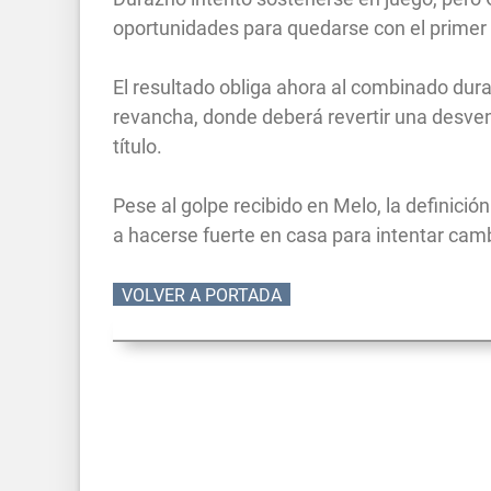
oportunidades para quedarse con el primer d
El resultado obliga ahora al combinado dur
revancha, donde deberá revertir una desven
título.
Pese al golpe recibido en Melo, la definici
a hacerse fuerte en casa para intentar cambia
VOLVER A PORTADA