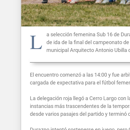
L
a selección femenina Sub 16 de Dura
de ida de la final del campeonato de 
municipal Arquitecto Antonio Ubilla 
El encuentro comenzó a las 14:00 y fue arbi
cargada de expectativa para el fútbol femeni
La delegación roja llegó a Cerro Largo con l
instancias más trascendentes de la tempora
desde varios pasajes del partido y terminó
Durazno intentó sostenerse en juego, pero 