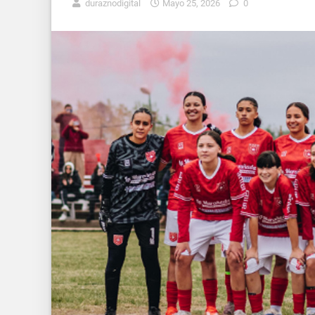
duraznodigital
Mayo 25, 2026
0