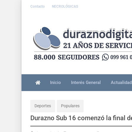
Contacto
NECROLÓGICAS
Inicio
Interés General
Actualidad
Deportes
Populares
Durazno Sub 16 comenzó la final de