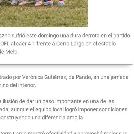
zno sufrió este domingo una dura derrota en el partido
OFI, al caer 4-1 frente a Cerro Largo en el estadio
de Melo.
trado por Verónica Gutiérrez, de Pando, en una jornada
no del interior.
a ilusión de dar un paso importante en una de las
da, aunque el equipo local logró imponer condiciones
 construyendo una diferencia amplia.
Cerro Largo mostró efectividad y aprovechó mejor sus