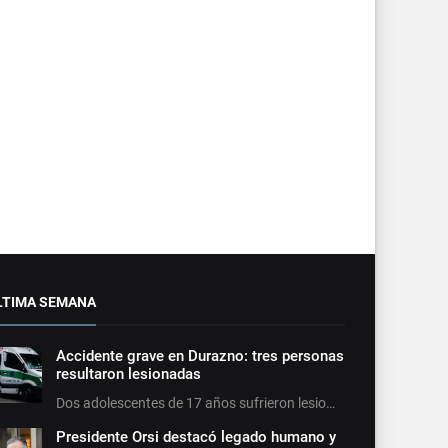
LTIMA SEMANA
Accidente grave en Durazno: tres personas
resultaron lesionadas
Dos adolescentes de 17 años sufrieron lesio…
Presidente Orsi destacó legado humano y