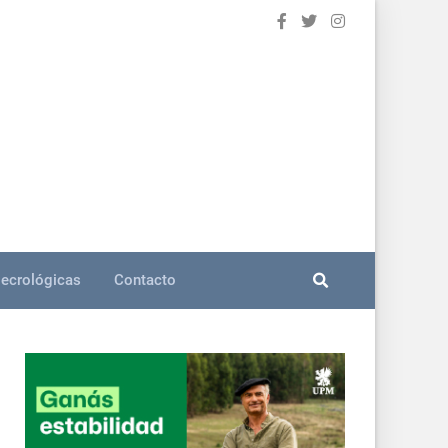
ecrológicas
Contacto