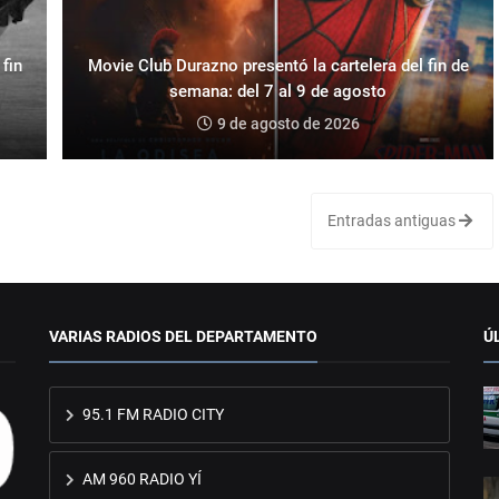
fin
Movie Club Durazno presentó la cartelera del fin de
semana: del 7 al 9 de agosto
9 de agosto de 2026
Entradas antiguas
VARIAS RADIOS DEL DEPARTAMENTO
Ú
95.1 FM RADIO CITY
AM 960 RADIO YÍ