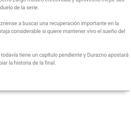
uelo de la serie.
aznense a buscar una recuperación importante en la
taja considerable si quiere mantener vivo el sueño del
ón todavía tiene un capítulo pendiente y Durazno apostará
r la historia de la final.