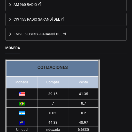
AM 960 RADIO YÍ
CW 155 RADIO SARANDÍ DEL YÍ
FM 90.5 OSIRIS - SARANDÍ DEL YÍ
MONEDA
COTIZACIONES
Moneda
Compra
Venta
39.15
41.35
7
8.7
0.02
0.2
44.33
48.97
Unidad
Indexada
6.6335