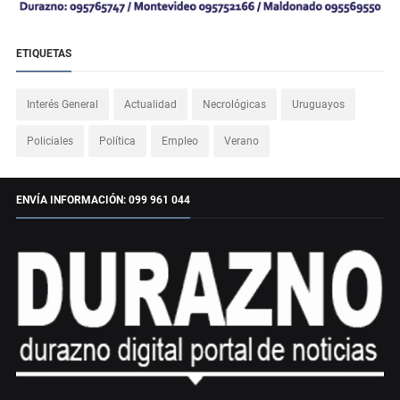
ETIQUETAS
Interés General
Actualidad
Necrológicas
Uruguayos
Policiales
Política
Empleo
Verano
ENVÍA INFORMACIÓN: 099 961 044