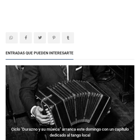
ENTRADAS QUE PUEDEN INTERESARTE
Ciclo "Durazno y su música" arranca este domingo con un capítulo
dedicado al tango local