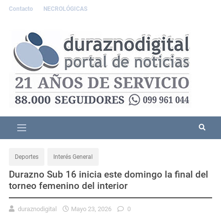
Contacto
NECROLÓGICAS
Deportes
Interés General
Durazno Sub 16 inicia este domingo la final del
torneo femenino del interior
duraznodigital
Mayo 23, 2026
0