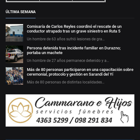
ÚLTIMA SEMANA
Comisaría de Carlos Reyles coordinó el rescate de un
conductor atrapado tras un grave siniestro en Ruta 5
Un hombre de 63 años sufrió lesiones de gra…
Persona detenida tras incidente familiar en Durazno;
portaba un machete
Un hombre de 27 años permanece detenido y a…
Más de 80 personas participaron en una capacitación sobre
ceremonial, protocolo y gestión en Sarandí del Yí
Más de 80 personas de distintas localidades…