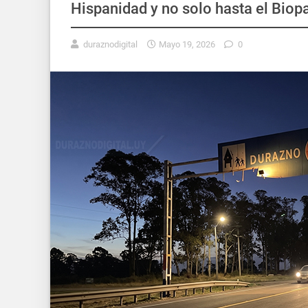
Hispanidad y no solo hasta el Biop
duraznodigital
Mayo 19, 2026
0