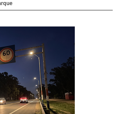
arque