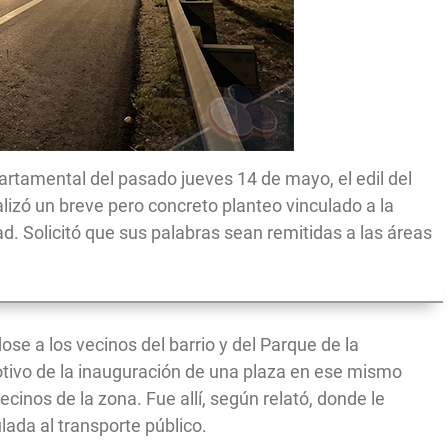
partamental del pasado jueves 14 de mayo, el edil del
lizó un breve pero concreto planteo vinculado a la
ad. Solicitó que sus palabras sean remitidas a las áreas
se a los vecinos del barrio y del Parque de la
tivo de la inauguración de una plaza en ese mismo
cinos de la zona. Fue allí, según relató, donde le
ada al transporte público.