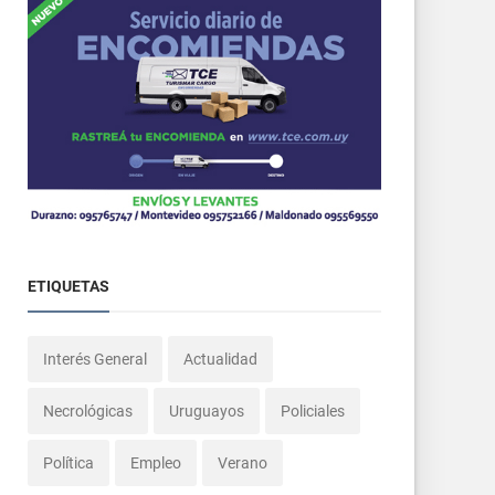
ETIQUETAS
Interés General
Actualidad
Necrológicas
Uruguayos
Policiales
Política
Empleo
Verano