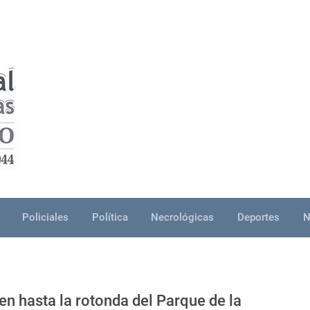
Policiales
Política
Necrológicas
Deportes
N
en hasta la rotonda del Parque de la