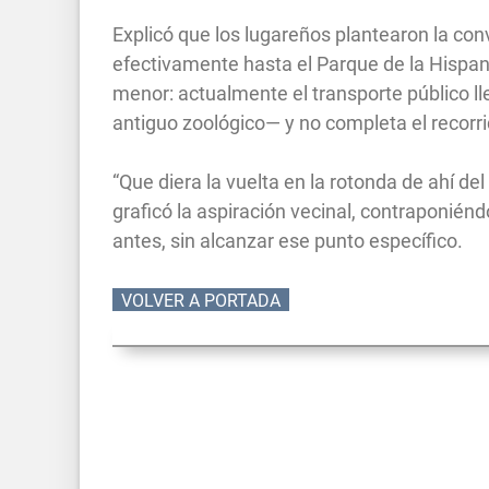
Explicó que los lugareños plantearon la con
efectivamente hasta el Parque de la Hispa
menor: actualmente el transporte público l
antiguo zoológico— y no completa el recorri
“Que diera la vuelta en la rotonda de ahí del
graficó la aspiración vecinal, contraponiéndo
antes, sin alcanzar ese punto específico.
VOLVER A PORTADA