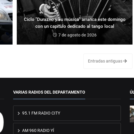
Ciclo "Durazno y su música" arranca este domingo
con un capítulo dedicado al tango local
7 de agosto de 2026
Entradas antiguas
VARIAS RADIOS DEL DEPARTAMENTO
Ú
95.1 FM RADIO CITY
AM 960 RADIO YÍ