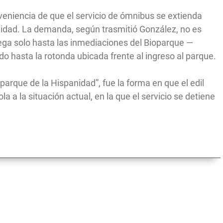
veniencia de que el servicio de ómnibus se extienda
nidad. La demanda, según trasmitió González, no es
lega solo hasta las inmediaciones del Bioparque —
do hasta la rotonda ubicada frente al ingreso al parque.
 parque de la Hispanidad”, fue la forma en que el edil
la a la situación actual, en la que el servicio se detiene