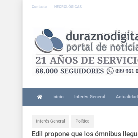
Contacto
NECROLÓGICAS
Inicio
Interés General
Actualidad
Interés General
Política
Edil propone que los ómnibus llegu