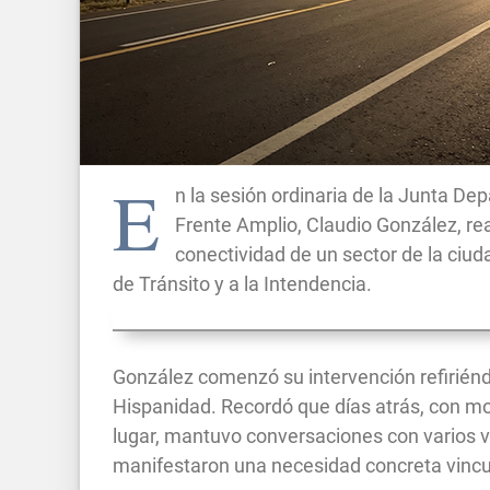
E
n la sesión ordinaria de la Junta De
Frente Amplio, Claudio González, rea
conectividad de un sector de la ciud
de Tránsito y a la Intendencia.
González comenzó su intervención refiriéndo
Hispanidad. Recordó que días atrás, con mo
lugar, mantuvo conversaciones con varios ve
manifestaron una necesidad concreta vincul