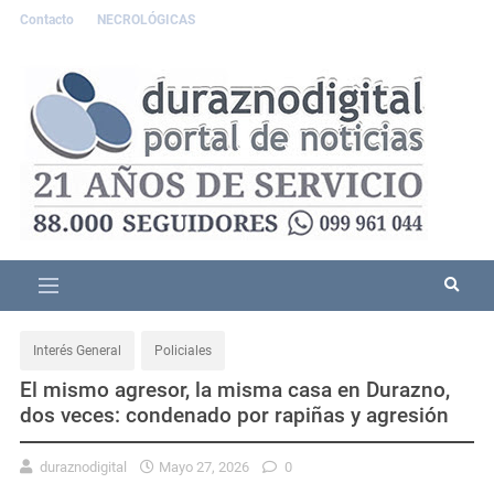
Contacto
NECROLÓGICAS
Interés General
Policiales
El mismo agresor, la misma casa en Durazno,
dos veces: condenado por rapiñas y agresión
duraznodigital
Mayo 27, 2026
0