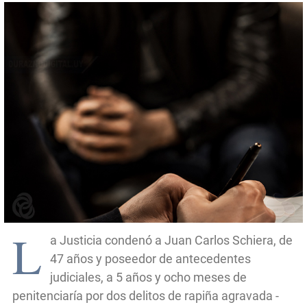
L
a Justicia condenó a Juan Carlos Schiera, de
47 años y poseedor de antecedentes
judiciales, a 5 años y ocho meses de
penitenciaría por dos delitos de rapiña agravada -