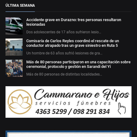
ÚLTIMA SEMANA
Accidente grave en Durazno: tres personas resultaron
lesionadas
Dos adolescentes de 17 años sufrieron lesio…
Comisaría de Carlos Reyles coordinó el rescate de un
conductor atrapado tras un grave siniestro en Ruta 5
Un hombre de 63 años sufrió lesiones de gra…
Más de 80 personas participaron en una capacitación sobre
ceremonial, protocolo y gestión en Sarandí del Yí
Más de 80 personas de distintas localidades…