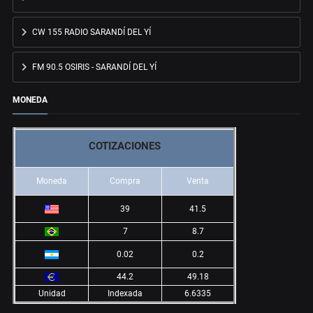
CW 155 RADIO SARANDÍ DEL YÍ
FM 90.5 OSIRIS - SARANDÍ DEL YÍ
MONEDA
COTIZACIONES
Moneda
Compra
Venta
39
41.5
7
8.7
0.02
0.2
44.2
49.18
Unidad
Indexada
6.6335