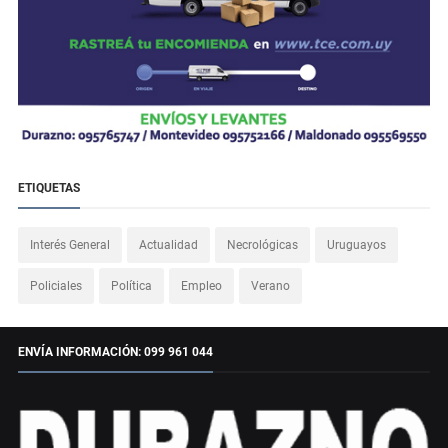
ETIQUETAS
Interés General
Actualidad
Necrológicas
Uruguayos
Policiales
Política
Empleo
Verano
ENVÍA INFORMACIÓN: 099 961 044