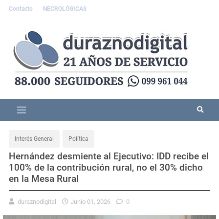
Contacto
NECROLÓGICAS
Interés General
Política
Hernández desmiente al Ejecutivo: IDD recibe el
100% de la contribución rural, no el 30% dicho
en la Mesa Rural
duraznodigital
Junio 01, 2026
0