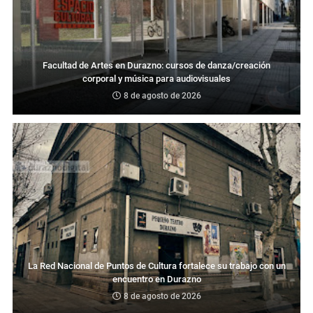
Facultad de Artes en Durazno: cursos de danza/creación
corporal y música para audiovisuales
8 de agosto de 2026
La Red Nacional de Puntos de Cultura fortalece su trabajo con un
encuentro en Durazno
8 de agosto de 2026