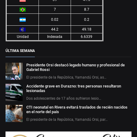
7
8.7
0.02
0.2
44.2
49.18
Unidad
Indexada
6.6339
ÚLTIMA SEMANA
Presidente Orsi destacó legado humano y profesional de
Gabriel Rossi
El presidente de la República, Yamandú Orsi, as…
Accidente grave en Durazno: tres personas resultaron
lesionadas
Dos adolescentes de 17 años sufrieron lesio…
CTI neonatal en Rivera evitará traslados de recién nacidos
en el norte del país
El presidente de la República, Yamandú Orsi, par…