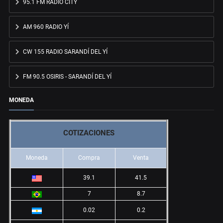
95.1 FM RADIO CITY
AM 960 RADIO YÍ
CW 155 RADIO SARANDÍ DEL YÍ
FM 90.5 OSIRIS - SARANDÍ DEL YÍ
MONEDA
COTIZACIONES
Moneda
Compra
Venta
39.1
41.5
7
8.7
0.02
0.2