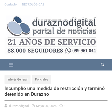
Contacto
NECROLÓGICAS
Interés General
Policiales
Incumplió una medida de restricción y terminó
detenido en Durazno
duraznodigital
Mayo 20, 2026
0