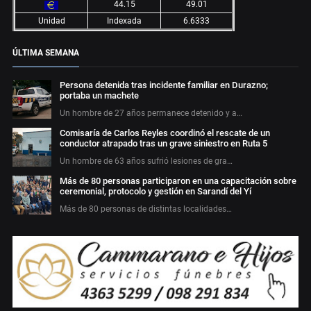
44.15
49.01
Unidad
Indexada
6.6333
ÚLTIMA SEMANA
Persona detenida tras incidente familiar en Durazno;
portaba un machete
Un hombre de 27 años permanece detenido y a…
Comisaría de Carlos Reyles coordinó el rescate de un
conductor atrapado tras un grave siniestro en Ruta 5
Un hombre de 63 años sufrió lesiones de gra…
Más de 80 personas participaron en una capacitación sobre
ceremonial, protocolo y gestión en Sarandí del Yí
Más de 80 personas de distintas localidades…