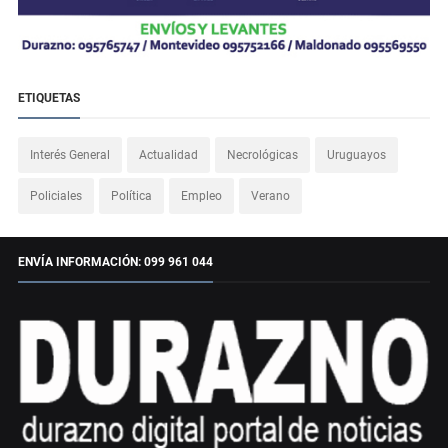
ETIQUETAS
Interés General
Actualidad
Necrológicas
Uruguayos
Policiales
Política
Empleo
Verano
ENVÍA INFORMACIÓN: 099 961 044