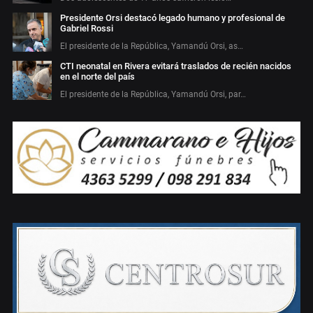
Presidente Orsi destacó legado humano y profesional de
Gabriel Rossi
El presidente de la República, Yamandú Orsi, as…
CTI neonatal en Rivera evitará traslados de recién nacidos
en el norte del país
El presidente de la República, Yamandú Orsi, par…