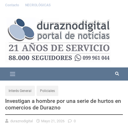
Contacto
NECROLÓGICAS
Interés General
Policiales
Investigan a hombre por una serie de hurtos en
comercios de Durazno
duraznodigital
Mayo 21, 2026
0