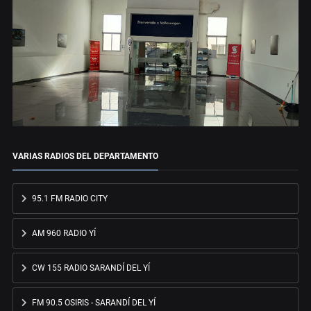
VARIAS RADIOS DEL DEPARTAMENTO
95.1 FM RADIO CITY
AM 960 RADIO YÍ
CW 155 RADIO SARANDÍ DEL YÍ
FM 90.5 OSIRIS - SARANDÍ DEL YÍ