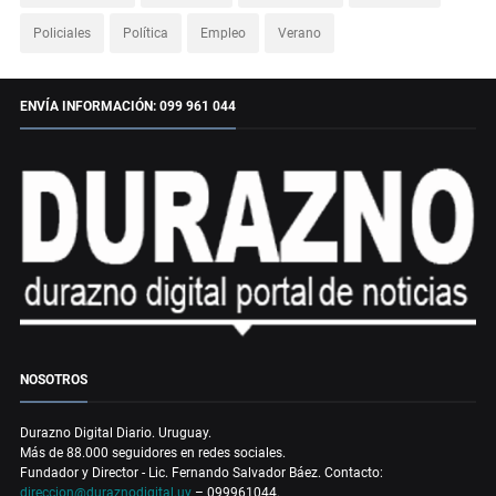
Policiales
Política
Empleo
Verano
ENVÍA INFORMACIÓN: 099 961 044
NOSOTROS
Durazno Digital Diario. Uruguay.
Más de 88.000 seguidores en redes sociales.
Fundador y Director - Lic. Fernando Salvador Báez. Contacto:
direccion@duraznodigital.uy
– 099961044.