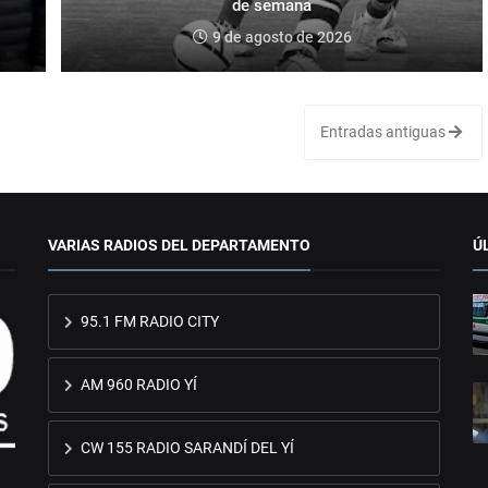
de semana
9 de agosto de 2026
Entradas antiguas
VARIAS RADIOS DEL DEPARTAMENTO
Ú
95.1 FM RADIO CITY
AM 960 RADIO YÍ
CW 155 RADIO SARANDÍ DEL YÍ