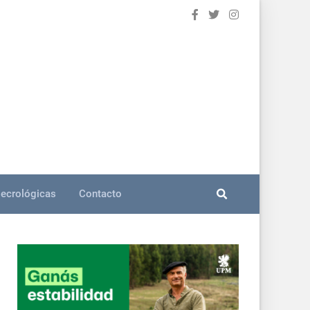
ecrológicas
Contacto