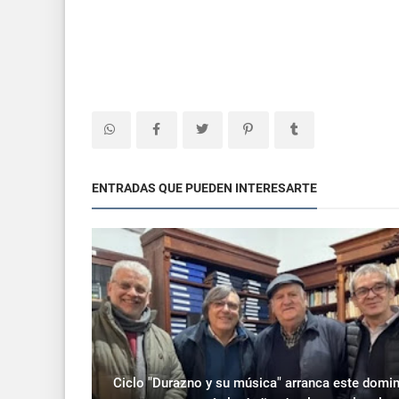
ENTRADAS QUE PUEDEN INTERESARTE
Ciclo "Durazno y su música" arranca este domi