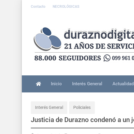
Contacto
NECROLÓGICAS
Inicio
Interés General
Actualidad
Interés General
Policiales
Justicia de Durazno condenó a un j