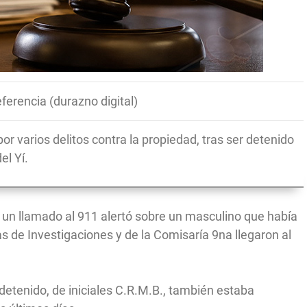
ferencia (durazno digital)
r varios delitos contra la propiedad, tras ser detenido
el Yí.
n llamado al 911 alertó sobre un masculino que había
s de Investigaciones y de la Comisaría 9na llegaron al
 detenido, de iniciales C.R.M.B., también estaba