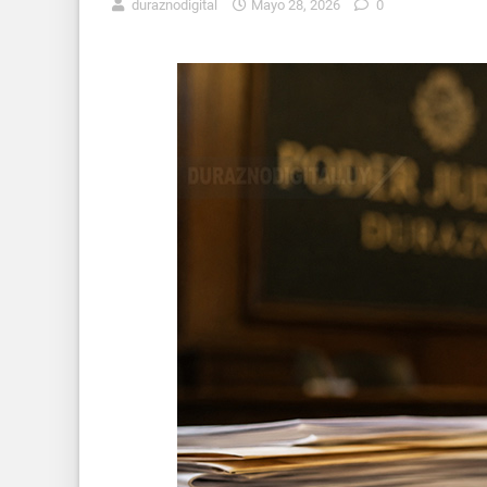
duraznodigital
Mayo 28, 2026
0