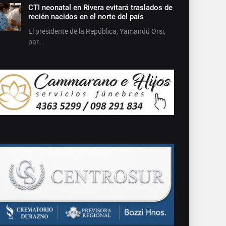
CTI neonatal en Rivera evitará traslados de
recién nacidos en el norte del país
El presidente de la República, Yamandú Orsi,
par…