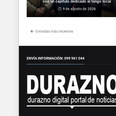
con un capítulo dedicado al tango local
9 de agosto de 2026
Entradas más recientes
ENVÍA INFORMACIÓN: 099 961 044