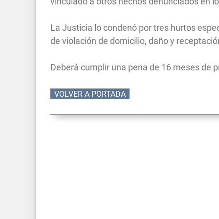
vinculado a otros hechos denunciados en lo
La Justicia lo condenó por tres hurtos esp
de violación de domicilio, daño y receptació
Deberá cumplir una pena de 16 meses de pri
VOLVER A PORTADA