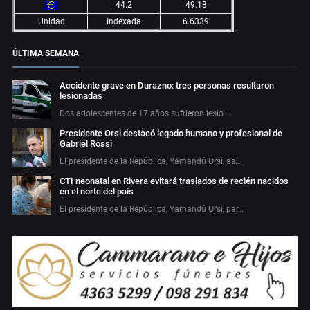
44.2
49.18
Unidad
Indexada
6.6339
ÚLTIMA SEMANA
Accidente grave en Durazno: tres personas resultaron
lesionadas
Dos adolescentes de 17 años sufrieron lesio…
Presidente Orsi destacó legado humano y profesional de
Gabriel Rossi
El presidente de la República, Yamandú Orsi, as…
CTI neonatal en Rivera evitará traslados de recién nacidos
en el norte del país
El presidente de la República, Yamandú Orsi, par…