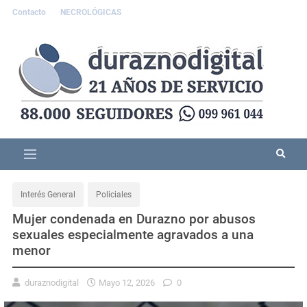
Contacto
NECROLÓGICAS
Interés General
Policiales
Mujer condenada en Durazno por abusos
sexuales especialmente agravados a una
menor
duraznodigital
Mayo 12, 2026
0