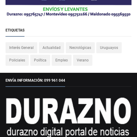
ETIQUETAS
Interés General
Actualidad
Necrológicas
Uruguayos
Policiales
Política
Empleo
Verano
ENVÍA INFORMACIÓN: 099 961 044