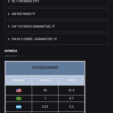
95.1 FM RADIO CITY
AM 960 RADIO YÍ
CW 155 RADIO SARANDÍ DEL YÍ
FM 90.5 OSIRIS - SARANDÍ DEL YÍ
MONEDA
COTIZACIONES
Moneda
Compra
Venta
39
41.5
7
8.7
0.02
0.2