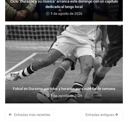
Ciclo "Durazno y su música" arranca este domingo con un capítulo
dedicado al tango local
9 de agosto de 2026
Futsal en Durazno: partidos y horarios para este fin de semana
9 de agosto de 2026
Entradas más recientes
Entradas antiguas