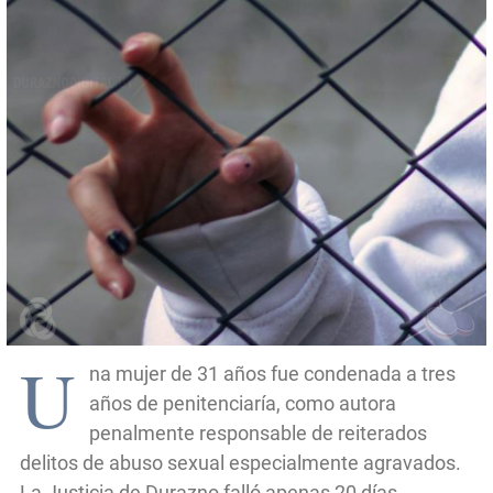
U
na mujer de 31 años fue condenada a tres
años de penitenciaría, como autora
penalmente responsable de reiterados
delitos de abuso sexual especialmente agravados.
La Justicia de Durazno falló apenas 20 días