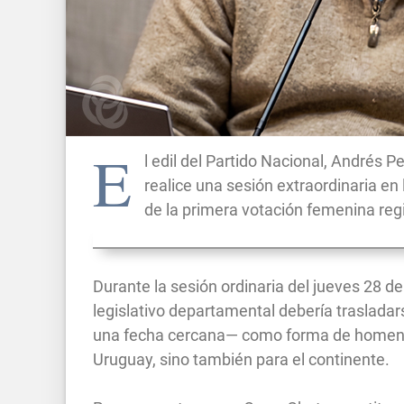
E
l edil del Partido Nacional, Andrés
realice una sesión extraordinaria en
de la primera votación femenina regi
Durante la sesión ordinaria del jueves 28 de
legislativo departamental debería trasladars
una fecha cercana— como forma de homenaj
Uruguay, sino también para el continente.