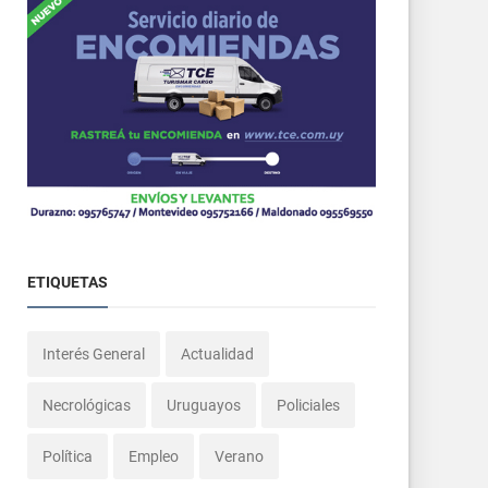
ETIQUETAS
Interés General
Actualidad
Necrológicas
Uruguayos
Policiales
Política
Empleo
Verano