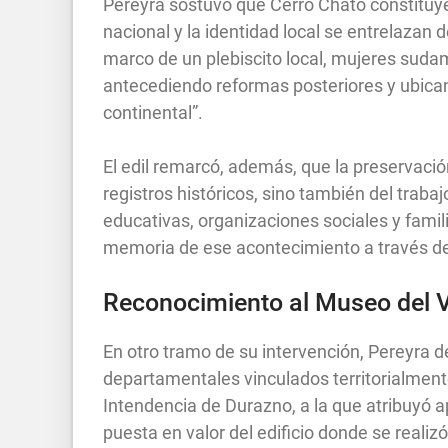
Pereyra sostuvo que Cerro Chato constituye
nacional y la identidad local se entrelazan 
marco de un plebiscito local, mujeres sudam
antecediendo reformas posteriores y ubica
continental”.
El edil remarcó, además, que la preservac
registros históricos, sino también del traba
educativas, organizaciones sociales y fam
memoria de ese acontecimiento a través d
Reconocimiento al Museo del V
En otro tramo de su intervención, Pereyra de
departamentales vinculados territorialmente
Intendencia de Durazno, a la que atribuyó ap
puesta en valor del edificio donde se realizó