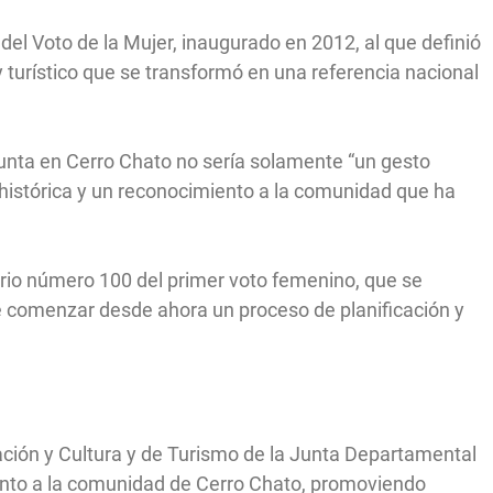
el Voto de la Mujer, inaugurado en 2012, al que definió
turístico que se transformó en una referencia nacional
a Junta en Cerro Chato no sería solamente “un gesto
a histórica y un reconocimiento a la comunidad que ha
rio número 100 del primer voto femenino, que se
e comenzar desde ahora un proceso de planificación y
ación y Cultura y de Turismo de la Junta Departamental
junto a la comunidad de Cerro Chato, promoviendo