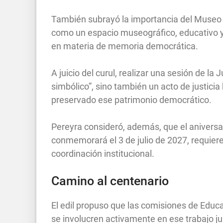
También subrayó la importancia del Museo d
como un espacio museográfico, educativo y 
en materia de memoria democrática.
A juicio del curul, realizar una sesión de l
simbólico”, sino también un acto de justici
preservado ese patrimonio democrático.
Pereyra consideró, además, que el aniversa
conmemorará el 3 de julio de 2027, requier
coordinación institucional.
Camino al centenario
El edil propuso que las comisiones de Educ
se involucren activamente en ese trabajo 