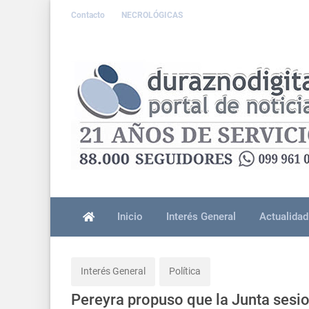
Contacto
NECROLÓGICAS
Inicio
Interés General
Actualidad
Interés General
Política
Pereyra propuso que la Junta sesio