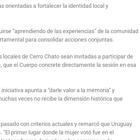
as orientadas a fortalecer la identidad local y
irse “aprendiendo de las experiencias” de la comunidad
artamental para consolidar acciones conjuntas.
 locales de Cerro Chato sean invitadas a participar de
, que el Cuerpo concrete directamente la sesión en esa
 iniciativa apunta a “darle valor a la memoria” y
 muchas veces no recibe la dimensión histórica que
l pasado con criterios actuales y remarcó que Uruguay
. “El primer lugar donde la mujer votó fue en el