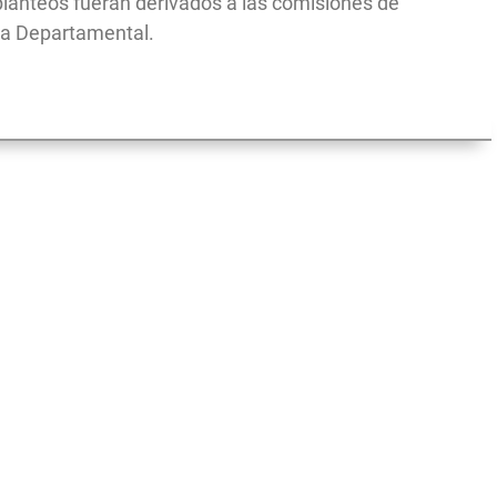
planteos fueran derivados a las comisiones de
ta Departamental.