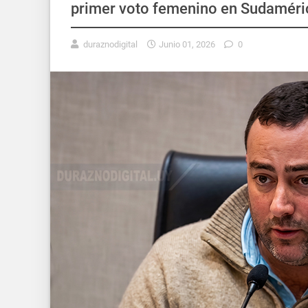
primer voto femenino en Sudaméri
duraznodigital
Junio 01, 2026
0