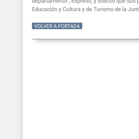
departamento”, expresó, y solicitó que sus 
Educación y Cultura y de Turismo de la Jun
VOLVER A PORTADA