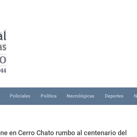
Policiales
Política
Necrológicas
Deportes
N
ne en Cerro Chato rumbo al centenario del