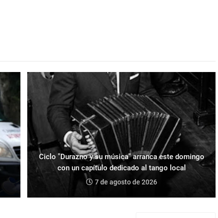
Ciclo "Durazno y su música" arranca este domingo
con un capítulo dedicado al tango local
7 de agosto de 2026