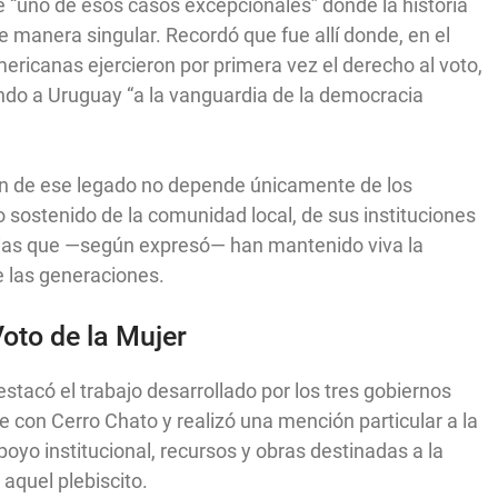
 “uno de esos casos excepcionales” donde la historia
de manera singular. Recordó que fue allí donde, en el
ericanas ejercieron por primera vez el derecho al voto,
ndo a Uruguay “a la vanguardia de la democracia
ión de ese legado no depende únicamente de los
jo sostenido de la comunidad local, de sus instituciones
ilias que —según expresó— han mantenido viva la
e las generaciones.
oto de la Mujer
stacó el trabajo desarrollado por los tres gobiernos
 con Cerro Chato y realizó una mención particular a la
oyo institucional, recursos y obras destinadas a la
 aquel plebiscito.