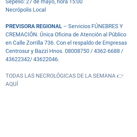
Sepelio: 27 de mayo, hora 15:00
Necrópolis Local
PREVISORA REGIONAL
– Servicios FÚNEBRES Y
CREMACIÓN. Única Oficina de Atención al Público
en Calle Zorrilla 736. Con el respaldo de Empresas
Centrosur y Bazzi Hnos. 08008750 / 4362-6688 /
43622342/ 43622046.
TODAS LAS NECROLÓGICAS DE LA SEMANA 👉
AQUÍ