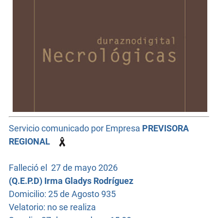
Servicio comunicado por Empresa
PREVISORA
REGIONAL
Falleció el
27 de mayo
2026
(Q.E.P.D)
Irma Gladys Rodríguez
Domicilio: 25 de Agosto 935
Velatorio: no se realiza