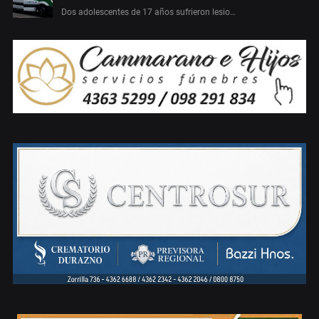
Dos adolescentes de 17 años sufrieron lesio…