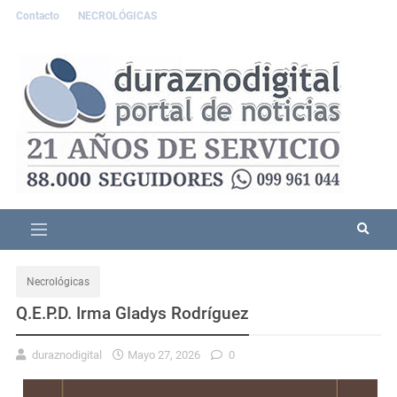
Contacto
NECROLÓGICAS
Necrológicas
Q.E.P.D. Irma Gladys Rodríguez
duraznodigital
Mayo 27, 2026
0