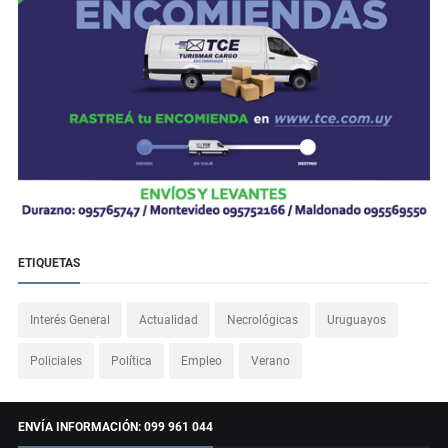
ETIQUETAS
Interés General
Actualidad
Necrológicas
Uruguayos
Policiales
Política
Empleo
Verano
ENVÍA INFORMACIÓN: 099 961 044