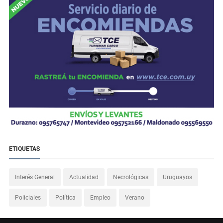
ETIQUETAS
Interés General
Actualidad
Necrológicas
Uruguayos
Policiales
Política
Empleo
Verano