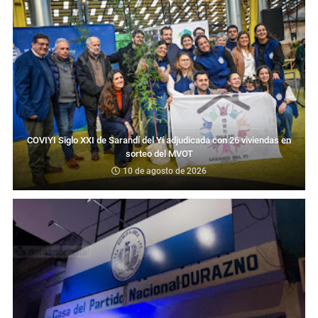
COVIYI Siglo XXI de Sarandí del Yí adjudicada con 26 viviendas en
sorteo del MVOT
10 de agosto de 2026