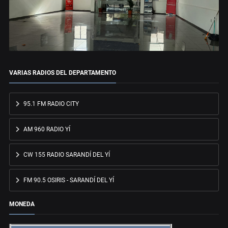
VARIAS RADIOS DEL DEPARTAMENTO
95.1 FM RADIO CITY
AM 960 RADIO YÍ
CW 155 RADIO SARANDÍ DEL YÍ
FM 90.5 OSIRIS - SARANDÍ DEL YÍ
MONEDA