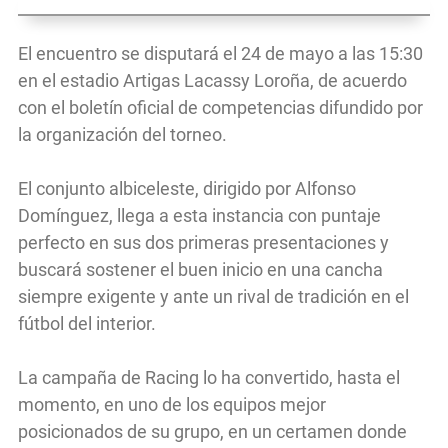
El encuentro se disputará el 24 de mayo a las 15:30
en el estadio Artigas Lacassy Loroña, de acuerdo
con el boletín oficial de competencias difundido por
la organización del torneo.
El conjunto albiceleste, dirigido por Alfonso
Domínguez, llega a esta instancia con puntaje
perfecto en sus dos primeras presentaciones y
buscará sostener el buen inicio en una cancha
siempre exigente y ante un rival de tradición en el
fútbol del interior.
La campaña de Racing lo ha convertido, hasta el
momento, en uno de los equipos mejor
posicionados de su grupo, en un certamen donde