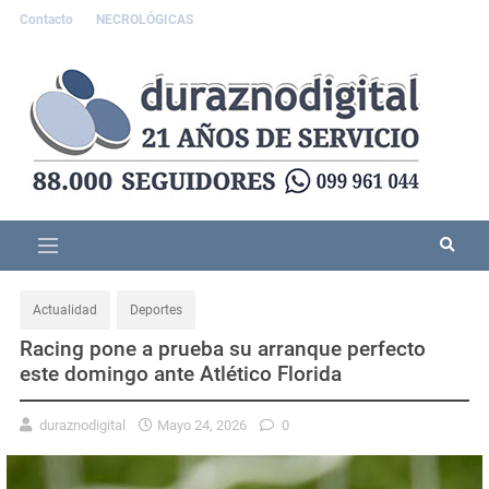
Contacto
NECROLÓGICAS
Actualidad
Deportes
Racing pone a prueba su arranque perfecto
este domingo ante Atlético Florida
duraznodigital
Mayo 24, 2026
0