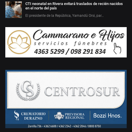
CTI neonatal en Rivera evitará traslados de recién nacidos
en el norte del país
El presidente de la República, Yamandú Orsi, par…