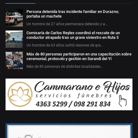
Persona detenida tras incidente familiar en Durazno;
portaba un machete
Un hombre de 27 años permanece detenido y a…
Comisaría de Carlos Reyles coordinó el rescate de un
conductor atrapado tras un grave siniestro en Ruta 5
Un hombre de 63 años sufrió lesiones de gra…
Más de 80 personas participaron en una capacitación sobre
ceremonial, protocolo y gestión en Sarandí del Yí
Más de 80 personas de distintas localidades…