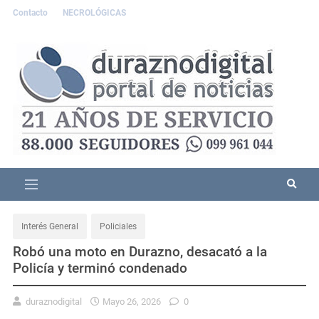
Contacto
NECROLÓGICAS
Interés General
Policiales
Robó una moto en Durazno, desacató a la
Policía y terminó condenado
duraznodigital
Mayo 26, 2026
0