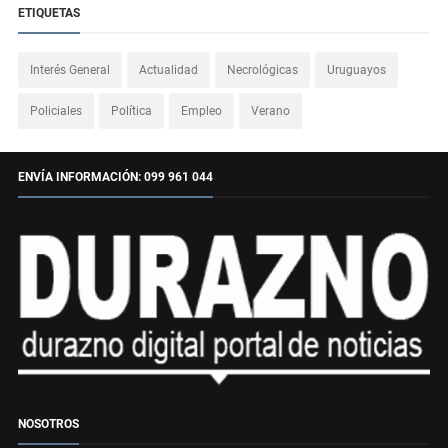
ETIQUETAS
Interés General
Actualidad
Necrológicas
Uruguayos
Policiales
Política
Empleo
Verano
ENVÍA INFORMACIÓN: 099 961 044
NOSOTROS