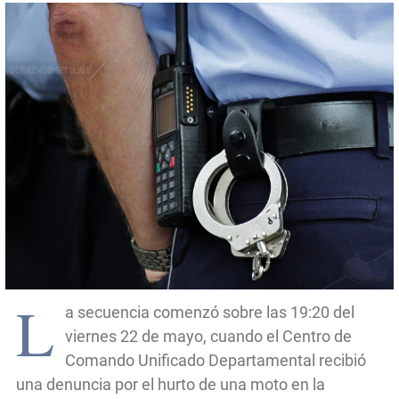
L
a secuencia comenzó sobre las 19:20 del
viernes 22 de mayo, cuando el Centro de
Comando Unificado Departamental recibió
una denuncia por el hurto de una moto en la