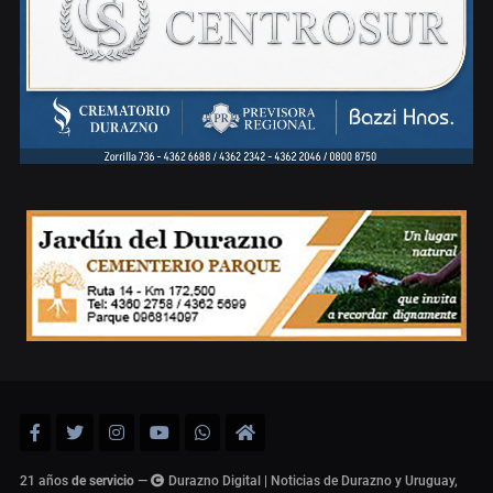
21 años
de servicio
—
Durazno Digital | Noticias de Durazno y Uruguay,