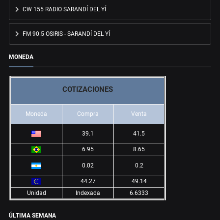
CW 155 RADIO SARANDÍ DEL YÍ
FM 90.5 OSIRIS - SARANDÍ DEL YÍ
MONEDA
COTIZACIONES
Moneda
Compra
Venta
39.1
41.5
6.95
8.65
0.02
0.2
44.27
49.14
Unidad
Indexada
6.6333
ÚLTIMA SEMANA