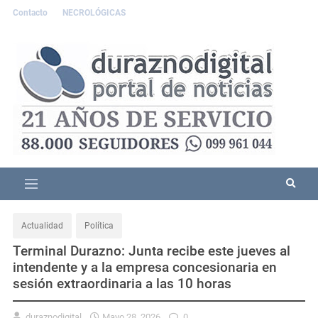
Contacto
NECROLÓGICAS
Actualidad
Política
Terminal Durazno: Junta recibe este jueves al
intendente y a la empresa concesionaria en
sesión extraordinaria a las 10 horas
duraznodigital
Mayo 28, 2026
0