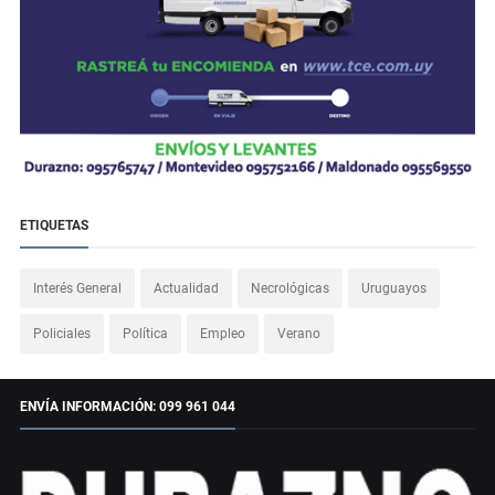
ETIQUETAS
Interés General
Actualidad
Necrológicas
Uruguayos
Policiales
Política
Empleo
Verano
ENVÍA INFORMACIÓN: 099 961 044