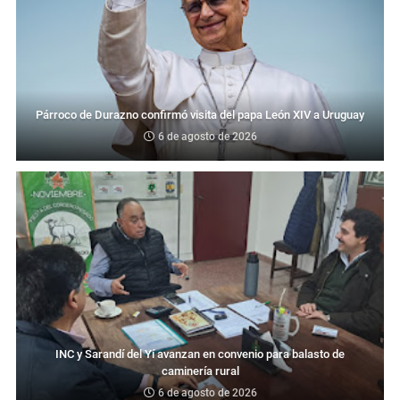
Párroco de Durazno confirmó visita del papa León XIV a Uruguay
6 de agosto de 2026
INC y Sarandí del Yí avanzan en convenio para balasto de
caminería rural
6 de agosto de 2026