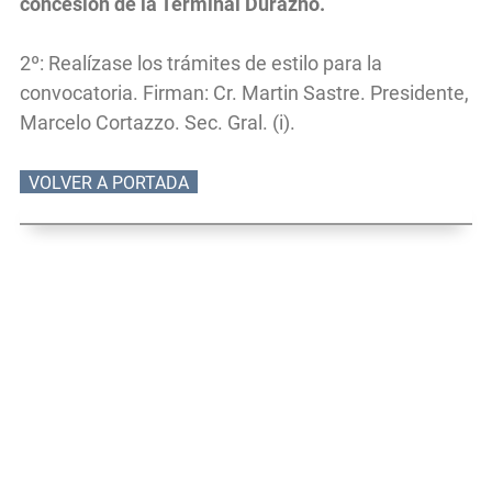
concesión de la Terminal Durazno.
2º: Realízase los trámites de estilo para la
convocatoria. Firman: Cr. Martin Sastre. Presidente,
Marcelo Cortazzo. Sec. Gral. (i).
VOLVER A PORTADA