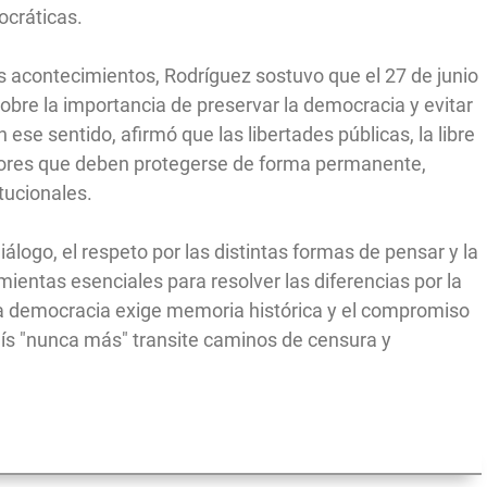
ocráticas.
s acontecimientos, Rodríguez sostuvo que el 27 de junio
obre la importancia de preservar la democracia y evitar
ese sentido, afirmó que las libertades públicas, la libre
lores que deben protegerse de forma permanente,
itucionales.
iálogo, el respeto por las distintas formas de pensar y la
entas esenciales para resolver las diferencias por la
 la democracia exige memoria histórica y el compromiso
país "nunca más" transite caminos de censura y