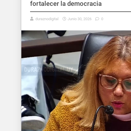
fortalecer la democracia
duraznodigital
Junio 30, 2026
0