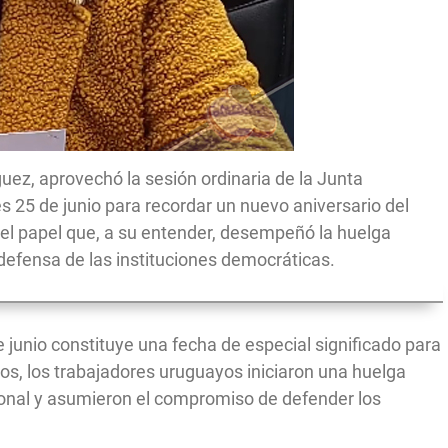
guez, aprovechó la sesión ordinaria de la Junta
 25 de junio para recordar un nuevo aniversario del
el papel que, a su entender, desempeñó la huelga
defensa de las instituciones democráticas.
e junio constituye una fecha de especial significado para
ños, los trabajadores uruguayos iniciaron una huelga
ional y asumieron el compromiso de defender los