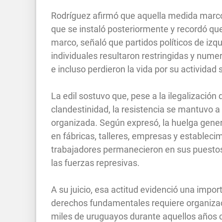
Rodríguez afirmó que aquella medida marcó 
que se instaló posteriormente y recordó qu
marco, señaló que partidos políticos de izqu
individuales resultaron restringidas y numer
e incluso perdieron la vida por su actividad si
La edil sostuvo que, pese a la ilegalización
clandestinidad, la resistencia se mantuvo a 
organizada. Según expresó, la huelga genera
en fábricas, talleres, empresas y estableci
trabajadores permanecieron en sus puestos 
las fuerzas represivas.
A su juicio, esa actitud evidenció una impo
derechos fundamentales requiere organizac
miles de uruguayos durante aquellos años c