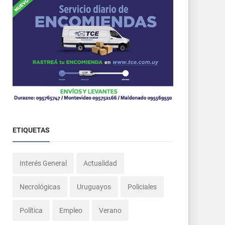
ETIQUETAS
Interés General
Actualidad
Necrológicas
Uruguayos
Policiales
Política
Empleo
Verano