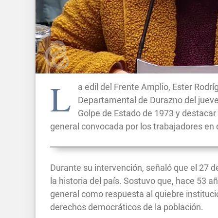
L
a edil del Frente Amplio, Ester Rodrí
Departamental de Durazno del jueves
Golpe de Estado de 1973 y destacar 
general convocada por los trabajadores en 
Durante su intervención, señaló que el 27 d
la historia del país. Sostuvo que, hace 53 a
general como respuesta al quiebre instituc
derechos democráticos de la población.