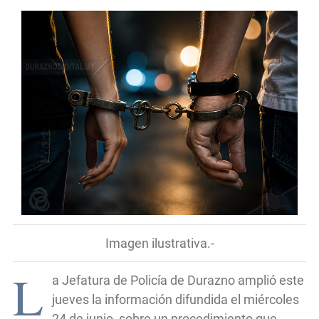
Imagen ilustrativa.-
L
a Jefatura de Policía de Durazno amplió este
jueves la información difundida el miércoles
24 de junio, sobre un procedimiento que