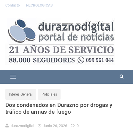
Contacto
NECROLÓGICAS
Interés General
Policiales
Dos condenados en Durazno por drogas y
tráfico de armas de fuego
duraznodigital
Junio 26, 2026
0