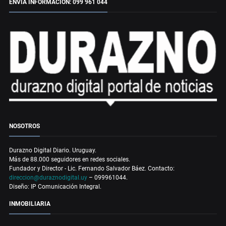
ENVÍA INFORMACIÓN: 099 961 044
NOSOTROS
Durazno Digital Diario. Uruguay.
Más de 88.000 seguidores en redes sociales.
Fundador y Director - Lic. Fernando Salvador Báez. Contacto:
direccion@duraznodigital.uy
– 099961044.
Diseño: IP Comunicación Integral.
INMOBILIARIA