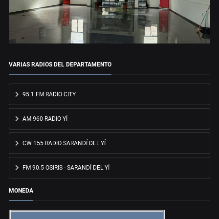
VARIAS RADIOS DEL DEPARTAMENTO
95.1 FM RADIO CITY
AM 960 RADIO YÍ
CW 155 RADIO SARANDÍ DEL YÍ
FM 90.5 OSIRIS - SARANDÍ DEL YÍ
MONEDA