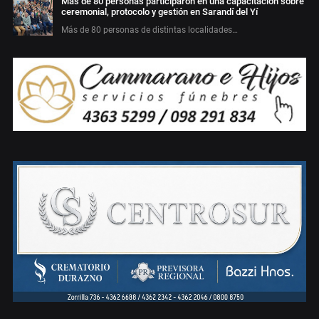
Más de 80 personas participaron en una capacitación sobre
ceremonial, protocolo y gestión en Sarandí del Yí
Más de 80 personas de distintas localidades…