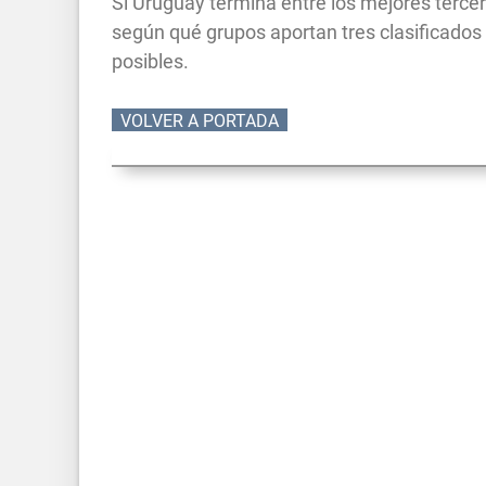
Si Uruguay termina entre los mejores tercer
según qué grupos aportan tres clasificados
posibles.
VOLVER A PORTADA