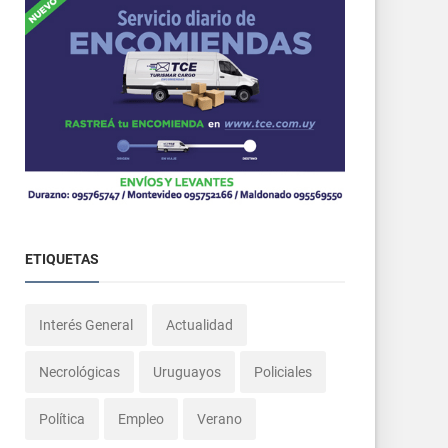
ETIQUETAS
Interés General
Actualidad
Necrológicas
Uruguayos
Policiales
Política
Empleo
Verano