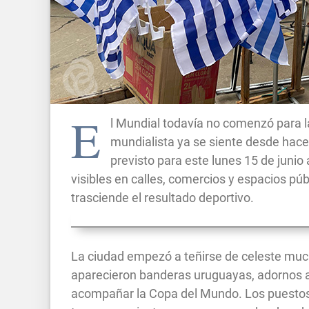
E
l Mundial todavía no comenzó para l
mundialista ya se siente desde hace
previsto para este lunes 15 de junio
visibles en calles, comercios y espacios pú
trasciende el resultado deportivo.
La ciudad empezó a teñirse de celeste mucho
aparecieron banderas uruguayas, adornos a
acompañar la Copa del Mundo. Los puestos 