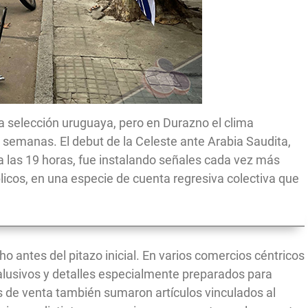
a selección uruguaya, pero en Durazno el clima
 semanas. El debut de la Celeste ante Arabia Saudita,
 a las 19 horas, fue instalando señales cada vez más
blicos, en una especie de cuenta regresiva colectiva que
 antes del pitazo inicial. En varios comercios céntricos
lusivos y detalles especialmente preparados para
de venta también sumaron artículos vinculados al