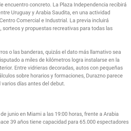
de encuentro concreto. La Plaza Independencia recibirá
 entre Uruguay y Arabia Saudita, en una actividad
entro Comercial e Industrial. La previa incluirá
is, sorteos y propuestas recreativas para todas las
rros o las banderas, quizás el dato más llamativo sea
sputado a miles de kilómetros logra instalarse en la
terior. Entre vidrieras decoradas, autos con pequeñas
álculos sobre horarios y formaciones, Durazno parece
varios días antes del debut.
de junio en Miami a las 19:00 horas, frente a Arabia
 hace 39 años tiene capacidad para 65.000 espectadores