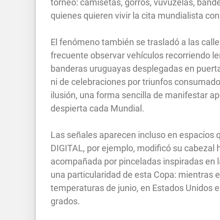
torneo: camisetas, gorros, vuvuzelas, bande
quienes quieren vivir la cita mundialista co
El fenómeno también se trasladó a las cal
frecuente observar vehículos recorriendo l
banderas uruguayas desplegadas en puertas
ni de celebraciones por triunfos consumad
ilusión, una forma sencilla de manifestar a
despierta cada Mundial.
Las señales aparecen incluso en espacios
DIGITAL, por ejemplo, modificó su cabezal h
acompañada por pinceladas inspiradas en l
una particularidad de esta Copa: mientras 
temperaturas de junio, en Estados Unidos el
grados.