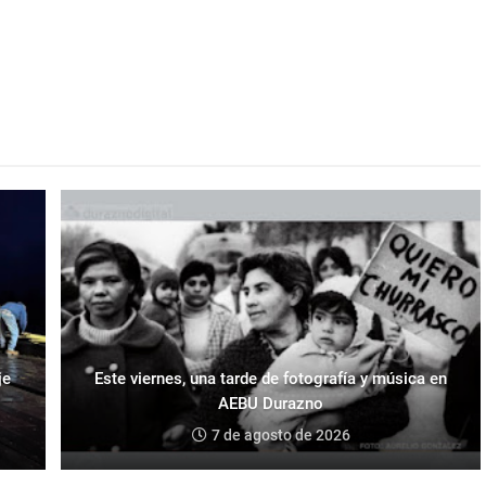
je
Este viernes, una tarde de fotografía y música en
AEBU Durazno
7 de agosto de 2026