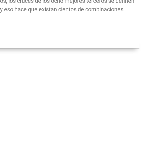
os, los cruces de los ocho mejores terceros se definen
 y eso hace que existan cientos de combinaciones