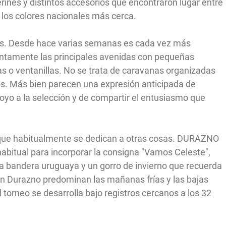
rines y distintos accesorios que encontraron lugar entre
n los colores nacionales más cerca.
les. Desde hace varias semanas es cada vez más
entamente las principales avenidas con pequeñas
 o ventanillas. No se trata de caravanas organizadas
os. Más bien parecen una expresión anticipada de
poyo a la selección y de compartir el entusiasmo que
 que habitualmente se dedican a otras cosas. DURAZNO
abitual para incorporar la consigna "Vamos Celeste",
a bandera uruguaya y un gorro de invierno que recuerda
en Durazno predominan las mañanas frías y las bajas
 torneo se desarrolla bajo registros cercanos a los 32