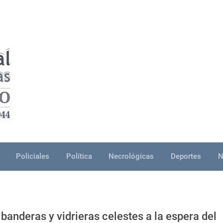
Policiales
Política
Necrológicas
Deportes
N
banderas y vidrieras celestes a la espera del