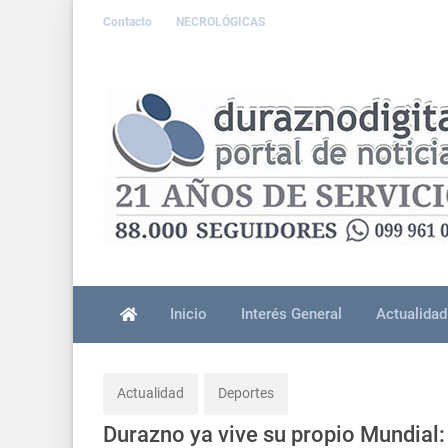
Contacto
NECROLÓGICAS
Inicio
Interés General
Actualidad
Actualidad
Deportes
Durazno ya vive su propio Mundial: 