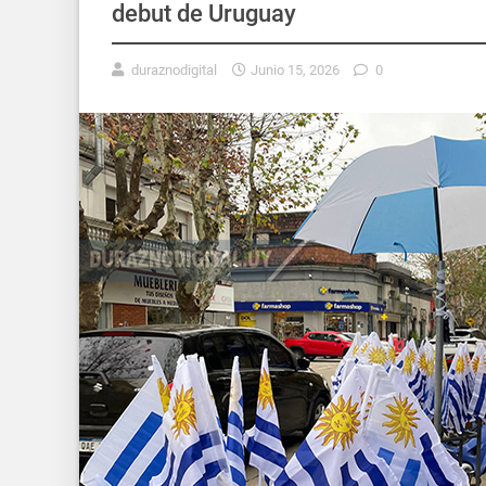
debut de Uruguay
duraznodigital
Junio 15, 2026
0