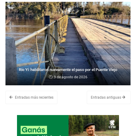
Río Yí: habilitaron nuevamente el paso por el Puente Viejo
9 de agosto de 2026
Entradas más recientes
Entradas antiguas