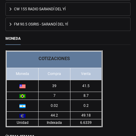
CW 155 RADIO SARANDÍ DEL YÍ
FM 90.5 OSIRIS - SARANDÍ DEL YÍ
MONEDA
COTIZACIONES
Moneda
Compra
Venta
39
41.5
7
8.7
0.02
0.2
44.2
49.18
Unidad
Indexada
6.6339