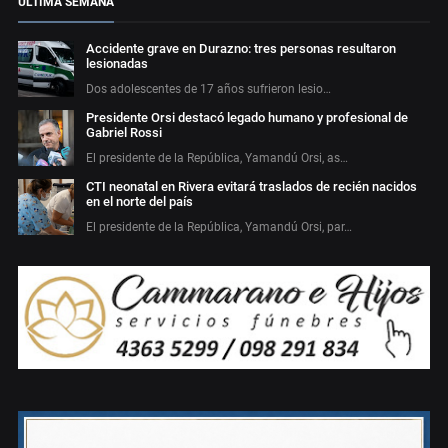
ÚLTIMA SEMANA
Accidente grave en Durazno: tres personas resultaron
lesionadas
Dos adolescentes de 17 años sufrieron lesio…
Presidente Orsi destacó legado humano y profesional de
Gabriel Rossi
El presidente de la República, Yamandú Orsi, as…
CTI neonatal en Rivera evitará traslados de recién nacidos
en el norte del país
El presidente de la República, Yamandú Orsi, par…