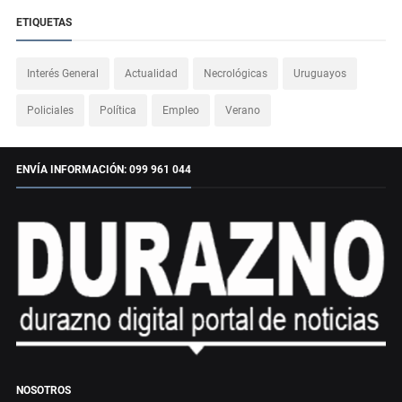
ETIQUETAS
Interés General
Actualidad
Necrológicas
Uruguayos
Policiales
Política
Empleo
Verano
ENVÍA INFORMACIÓN: 099 961 044
NOSOTROS