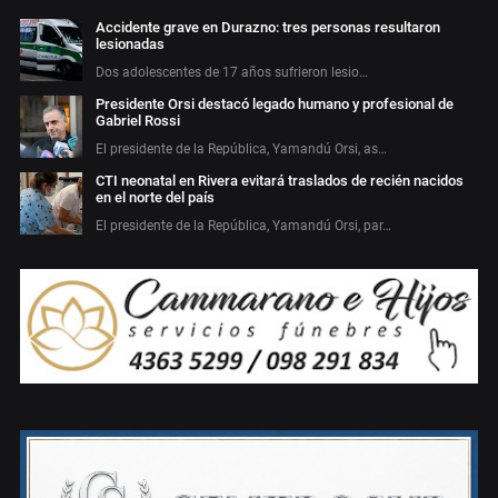
Accidente grave en Durazno: tres personas resultaron
lesionadas
Dos adolescentes de 17 años sufrieron lesio…
Presidente Orsi destacó legado humano y profesional de
Gabriel Rossi
El presidente de la República, Yamandú Orsi, as…
CTI neonatal en Rivera evitará traslados de recién nacidos
en el norte del país
El presidente de la República, Yamandú Orsi, par…