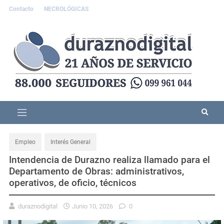
Contacto
NECROLÓGICAS
Empleo
Interés General
Intendencia de Durazno realiza llamado para el
Departamento de Obras: administrativos,
operativos, de oficio, técnicos
duraznodigital
Junio 10, 2026
0