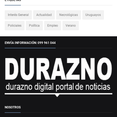
ETIQUETAS
Interés General
Actualidad
Necrológicas
Uruguayos
Policiales
Política
Empleo
Verano
ENVÍA INFORMACIÓN: 099 961 044
NOSOTROS