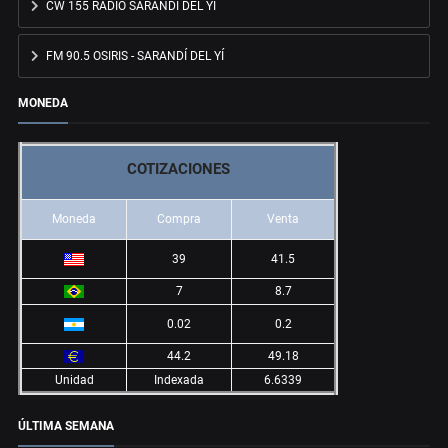
CW 155 RADIO SARANDÍ DEL YÍ
FM 90.5 OSIRIS - SARANDÍ DEL YÍ
MONEDA
COTIZACIONES
Moneda
Compra
Venta
39
41.5
7
8.7
0.02
0.2
44.2
49.18
Unidad
Indexada
6.6339
ÚLTIMA SEMANA