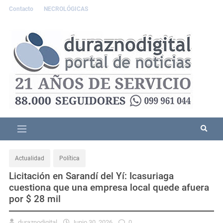
Contacto
NECROLÓGICAS
Actualidad
Política
Licitación en Sarandí del Yí: Icasuriaga
cuestiona que una empresa local quede afuera
por $ 28 mil
duraznodigital
Junio 30, 2026
0