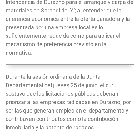
Intendencia de Durazno para el arranque y carga de
materiales en Sarandí del Yí; al entender que la
diferencia económica entre la oferta ganadora y la
presentada por una empresa local es lo
suficientemente reducida como para aplicar el
mecanismo de preferencia previsto en la
normativa.
Durante la sesión ordinaria de la Junta
Departamental del jueves 25 de junio, el curul
sostuvo que las licitaciones públicas deberían
priorizar a las empresas radicadas en Durazno, por
ser las que generan empleo en el departamento y
contribuyen con tributos como la contribución
inmobiliaria y la patente de rodados.