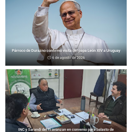
Párroco de Durazno confirmó visita del papa León XIV a Uruguay
6 de agosto de 2026
INC y Sarandí del Yí avanzan en convenio para balasto de