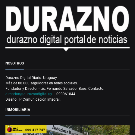
NOSOTROS
Durazno Digital Diario. Uruguay.
Más de 88.000 seguidores en redes sociales.
Fundador y Director - Lic. Fernando Salvador Báez. Contacto:
direccion@duraznodigital.uy
– 099961044.
Diseño: IP Comunicación Integral.
INMOBILIARIA