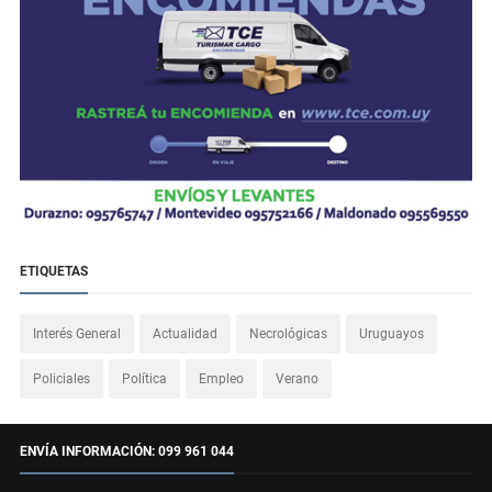
ETIQUETAS
Interés General
Actualidad
Necrológicas
Uruguayos
Policiales
Política
Empleo
Verano
ENVÍA INFORMACIÓN: 099 961 044