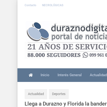
Contacto
NECROLÓGICAS
Inicio
Interés General
Actualidad
Actualidad
Deportes
Llega a Durazno y Florida la bandera