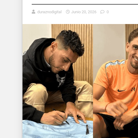
duraznodigital
Junio 20, 2026
0