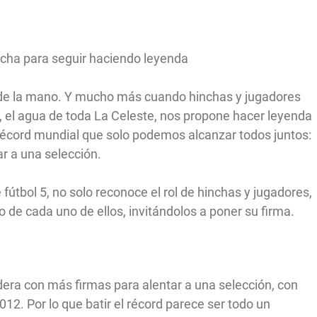
ncha para seguir haciendo leyenda
n de la mano. Y mucho más cuando hinchas y jugadores
, el agua de toda La Celeste, nos propone hacer leyenda
récord mundial que solo podemos alcanzar todos juntos:
ar a una selección.
útbol 5, no solo reconoce el rol de hinchas y jugadores,
 de cada uno de ellos, invitándolos a poner su firma.
dera con más firmas para alentar a una selección, con
12. Por lo que batir el récord parece ser todo un