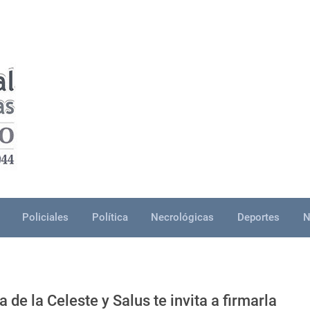
Policiales
Política
Necrológicas
Deportes
N
 de la Celeste y Salus te invita a firmarla