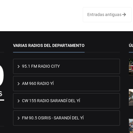
Entradas antiguas
VARIAS RADIOS DEL DEPARTAMENTO
Ú
95.1 FM RADIO CITY
AM 960 RADIO YÍ
CW 155 RADIO SARANDÍ DEL YÍ
FM 90.5 OSIRIS - SARANDÍ DEL YÍ