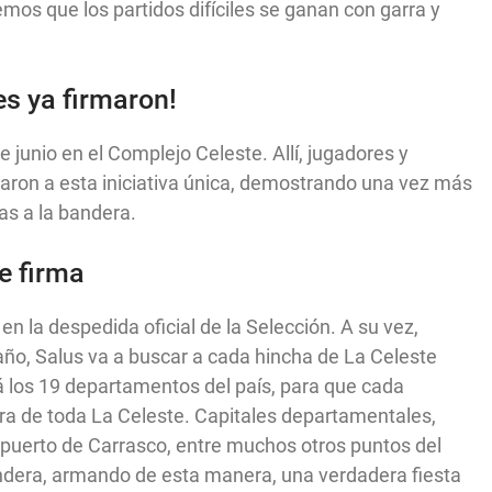
mos que los partidos difíciles se ganan con garra y
es ya firmaron!
de junio en el Complejo Celeste. Allí, jugadores y
aron a esta iniciativa única, demostrando una vez más
as a la bandera.
e firma
n la despedida oficial de la Selección. A su vez,
año, Salus va a buscar a cada hincha de La Celeste
á los 19 departamentos del país, para que cada
ra de toda La Celeste. Capitales departamentales,
opuerto de Carrasco, entre muchos otros puntos del
andera, armando de esta manera, una verdadera fiesta