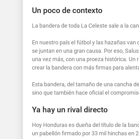
Un poco de contexto
La bandera de toda La Celeste sale a la ca
En nuestro país el fútbol y las hazañas va
se juntan en una gran causa. Por eso, Salus
una vez más, con una proeza histórica. Un 
crear la bandera con más firmas para alent
Esta bandera, del tamaño de una cancha de f
sino que también hace oficial el compromiso
Ya hay un rival directo
Hoy Honduras es dueña del título de la ban
un pabellón firmado por 33 mil hinchas en 20