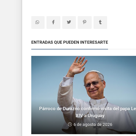
ENTRADAS QUE PUEDEN INTERESARTE
Párroco de Durazno confirmó visita del papa L
XIV a Uruguay
6 de agosto de 2026