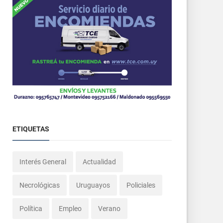
ETIQUETAS
Interés General
Actualidad
Necrológicas
Uruguayos
Policiales
Política
Empleo
Verano