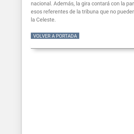
nacional. Además, la gira contará con la pa
esos referentes de la tribuna que no puede
la Celeste.
VOLVER A PORTADA