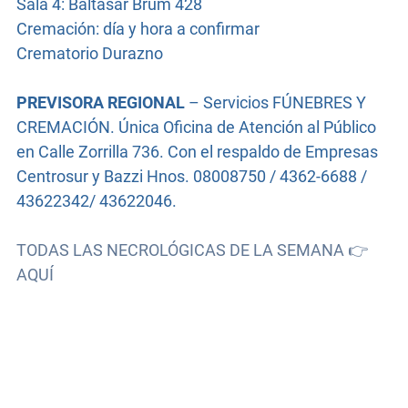
Sala 4: Baltasar Brum 428
Cremación: día y hora a confirmar
Crematorio Durazno
PREVISORA REGIONAL
– Servicios FÚNEBRES Y
CREMACIÓN. Única Oficina de Atención al Público
en Calle Zorrilla 736. Con el respaldo de Empresas
Centrosur y Bazzi Hnos. 08008750 / 4362-6688 /
43622342/ 43622046.
TODAS LAS NECROLÓGICAS DE LA SEMANA 👉
AQUÍ