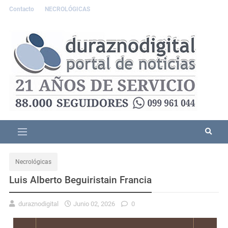
Contacto
NECROLÓGICAS
Necrológicas
Luis Alberto Beguiristain Francia
duraznodigital
Junio 02, 2026
0