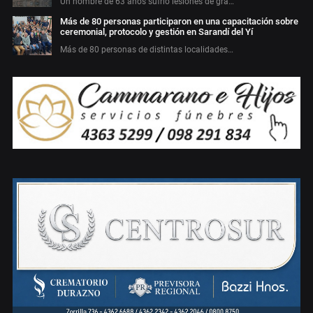
Un hombre de 63 años sufrió lesiones de gra…
Más de 80 personas participaron en una capacitación sobre
ceremonial, protocolo y gestión en Sarandí del Yí
Más de 80 personas de distintas localidades…