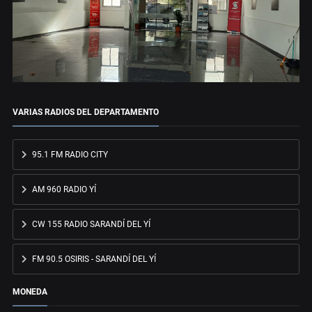
VARIAS RADIOS DEL DEPARTAMENTO
95.1 FM RADIO CITY
AM 960 RADIO YÍ
CW 155 RADIO SARANDÍ DEL YÍ
FM 90.5 OSIRIS - SARANDÍ DEL YÍ
MONEDA