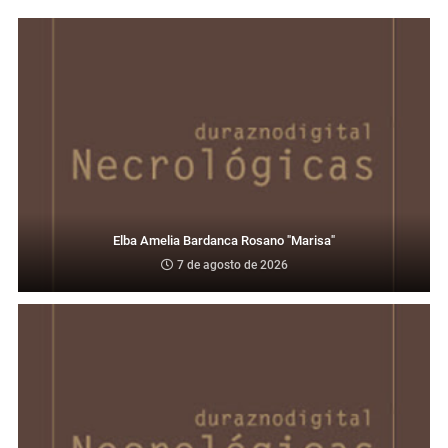
Elba Amelia Bardanca Rosano "Marisa"
7 de agosto de 2026