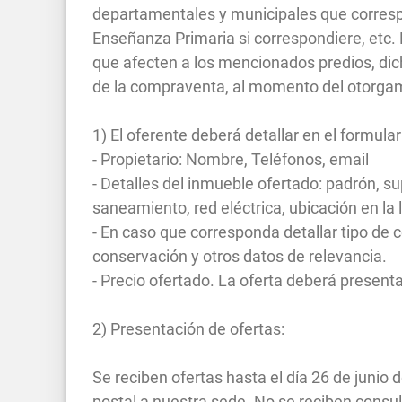
departamentales y municipales que corresp
Enseñanza Primaria si correspondiere, etc. E
que afecten a los mencionados predios, d
de la compraventa, al momento del otorgami
1) El oferente deberá detallar en el formular
- Propietario: Nombre, Teléfonos, email
- Detalles del inmueble ofertado: padrón, su
saneamiento, red eléctrica, ubicación en la 
- En caso que corresponda detallar tipo de c
conservación y otros datos de relevancia.
- Precio ofertado. La oferta deberá presen
2) Presentación de ofertas:
Se reciben ofertas hasta el día 26 de junio 
postal a nuestra sede. No se reciben consul