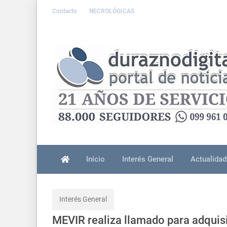
Contacto
NECROLÓGICAS
Inicio
Interés General
Actualidad
Interés General
MEVIR realiza llamado para adquis