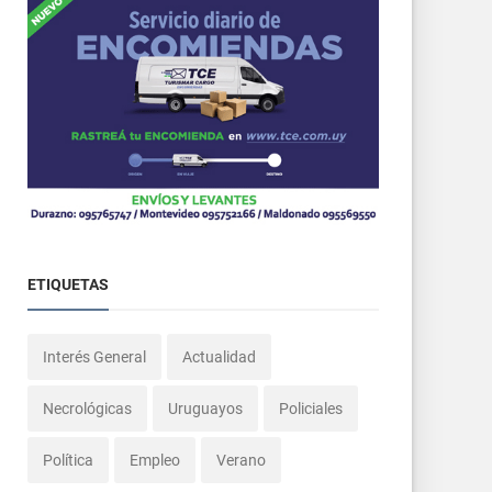
ETIQUETAS
Interés General
Actualidad
Necrológicas
Uruguayos
Policiales
Política
Empleo
Verano