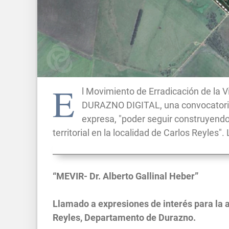
E
l Movimiento de Erradicación de la V
DURAZNO DIGITAL, una convocatoria p
expresa, "poder seguir construyendo
territorial en la localidad de Carlos Reyles"
“MEVIR- Dr. Alberto Gallinal Heber”
Llamado a expresiones de interés para la 
Reyles, Departamento de Durazno.