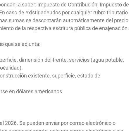
ondan, a saber: Impuesto de Contribución, Impuesto de
n caso de existir adeudos por cualquier rubro tributario
ichas sumas se descontarán automáticamente del precio
ento de la respectiva escritura pública de enajenación.
io que se adjunta:
perficie, dimensión del frente, servicios (agua potable,
localidad).
onstrucción existente, superficie, estado de
tarse en dólares americanos.
del 2026. Se pueden enviar por correo electrónico o
tas presencialmente, solo por correo electrónico o vía