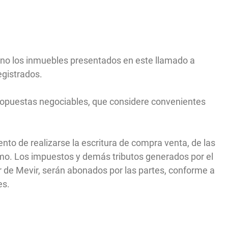
o no los inmuebles presentados en este llamado a
egistrados.
 propuestas negociables, que considere convenientes
to de realizarse la escritura de compra venta, de las
smo. Los impuestos y demás tributos generados por el
 de Mevir, serán abonados por las partes, conforme a
es.