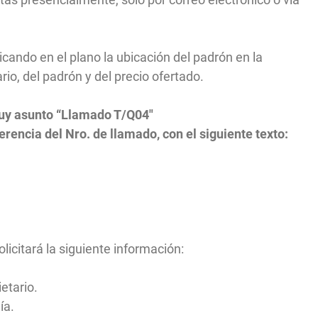
icando en el plano la ubicación del padrón en la
ario, del padrón y del precio ofertado.
uy
asunto “Llamado T/Q04"
erencia del Nro. de llamado, con el siguiente texto:
licitará la siguiente información:
etario.
ía.