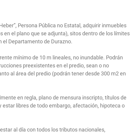
 Heber”, Persona Pública no Estatal, adquirir inmuebles
n el plano que se adjunta), sitos dentro de los límites
 en el Departamento de Durazno.
rente mínimo de 10 m lineales, no inundable. Podrán
ucciones preexistentes en el predio, sean o no
anto al área del predio (podrán tener desde 300 m2 en
ente en regla, plano de mensura inscripto, títulos de
y estar libres de todo embargo, afectación, hipoteca o
star al día con todos los tributos nacionales,