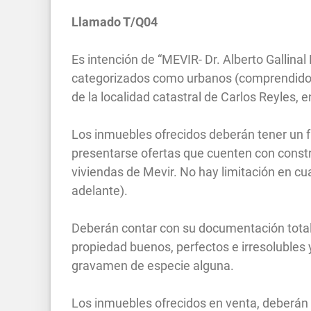
Llamado T/Q04
Es intención de “MEVIR- Dr. Alberto Gallinal
categorizados como urbanos (comprendidos e
de la localidad catastral de Carlos Reyles,
Los inmuebles ofrecidos deberán tener un f
presentarse ofertas que cuenten con constr
viviendas de Mevir. No hay limitación en cu
adelante).
Deberán contar con su documentación totalm
propiedad buenos, perfectos e irresolubles 
gravamen de especie alguna.
Los inmuebles ofrecidos en venta, deberán e