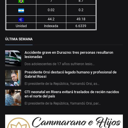
7
8.7
0.02
0.2
44.2
49.18
Unidad
Indexada
6.6339
ÚLTIMA SEMANA
Accidente grave en Durazno: tres personas resultaron
lesionadas
Dos adolescentes de 17 años sufrieron lesio…
Presidente Orsi destacó legado humano y profesional de
Gabriel Rossi
El presidente de la República, Yamandú Orsi, as…
CTI neonatal en Rivera evitará traslados de recién nacidos
en el norte del país
El presidente de la República, Yamandú Orsi, par…