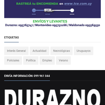
ETIQUETAS
Interés General
Actualidad
Necrológicas
Uruguayos
Policiales
Política
Empleo
Verano
ENVÍA INFORMACIÓN: 099 961 044