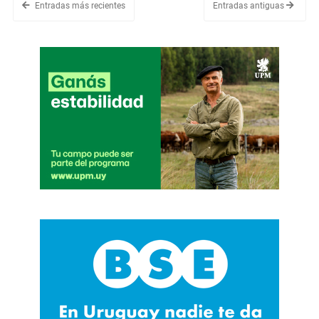
Entradas más recientes
Entradas antiguas