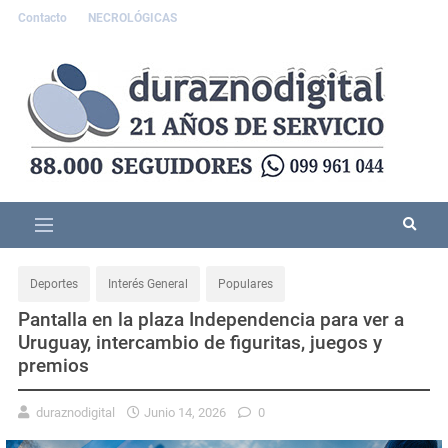
Contacto
NECROLÓGICAS
Deportes
Interés General
Populares
Pantalla en la plaza Independencia para ver a
Uruguay, intercambio de figuritas, juegos y
premios
duraznodigital
Junio 14, 2026
0