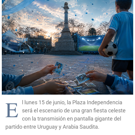
E
l lunes 15 de junio, la Plaza Independencia
será el escenario de una gran fiesta celeste
con la transmisión en pantalla gigante del
partido entre Uruguay y Arabia Saudita.