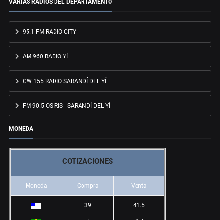
VARIAS RADIOS DEL DEPARTAMENTO
95.1 FM RADIO CITY
AM 960 RADIO YÍ
CW 155 RADIO SARANDÍ DEL YÍ
FM 90.5 OSIRIS - SARANDÍ DEL YÍ
MONEDA
COTIZACIONES
Moneda
Compra
Venta
39
41.5