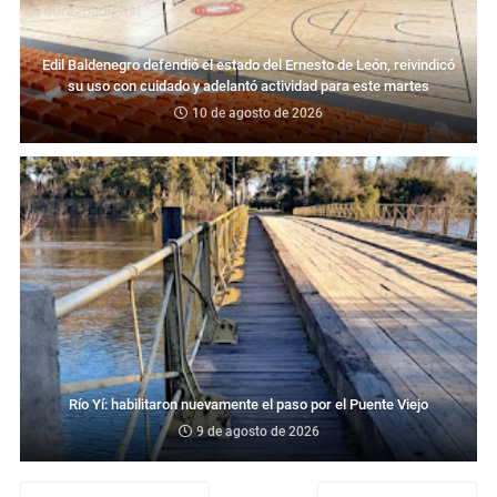
Edil Baldenegro defendió el estado del Ernesto de León, reivindicó
su uso con cuidado y adelantó actividad para este martes
10 de agosto de 2026
Río Yí: habilitaron nuevamente el paso por el Puente Viejo
9 de agosto de 2026