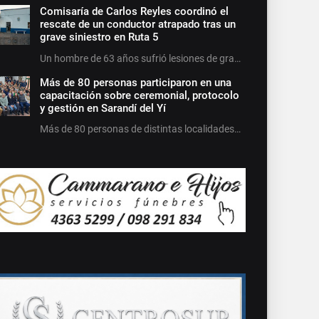
Comisaría de Carlos Reyles coordinó el
rescate de un conductor atrapado tras un
grave siniestro en Ruta 5
Un hombre de 63 años sufrió lesiones de gra…
Más de 80 personas participaron en una
capacitación sobre ceremonial, protocolo
y gestión en Sarandí del Yí
Más de 80 personas de distintas localidades…