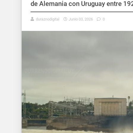
de Alemania con Uruguay entre 19
duraznodigital
Junio 03, 2026
0