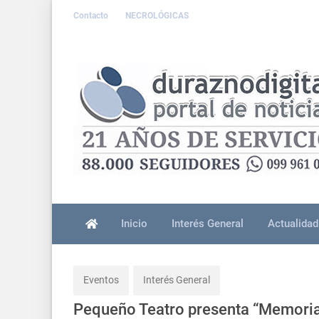
Contacto
NECROLÓGICAS
Inicio
Interés General
Actualidad
Eventos
Interés General
Pequeño Teatro presenta “Memoria