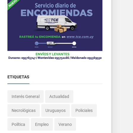
ETIQUETAS
Interés General
Actualidad
Necrológicas
Uruguayos
Policiales
Política
Empleo
Verano