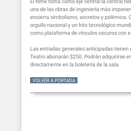
El filme toma como eje central la central hi
una de las obras de ingeniería más impone
encierra simbolismo, secretos y polémica.
orgullo nacional y un hito tecnológico mund
como plataforma de vínculos oscuros con e
Las entradas generales anticipadas tienen 
Teatro abonarán $250. Podrán adquirirse en 
directamente en la boletería de la sala.
VOLVER A PORTADA