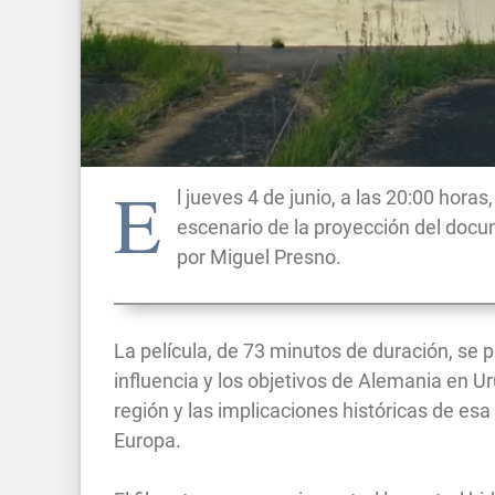
E
l jueves 4 de junio, a las 20:00 hora
escenario de la proyección del doc
por Miguel Presno.
La película, de 73 minutos de duración, s
influencia y los objetivos de Alemania en 
región y las implicaciones históricas de es
Europa.