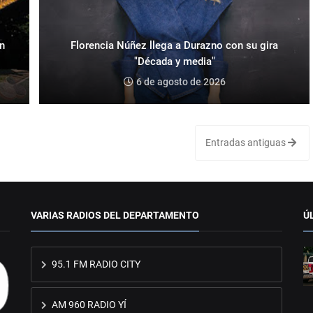
an
Florencia Núñez llega a Durazno con su gira
"Década y media"
6 de agosto de 2026
Entradas antiguas
VARIAS RADIOS DEL DEPARTAMENTO
Ú
95.1 FM RADIO CITY
AM 960 RADIO YÍ