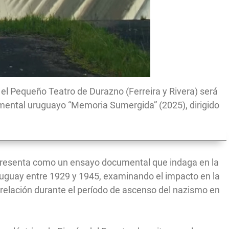
s, el Pequeño Teatro de Durazno (Ferreira y Rivera) será
umental uruguayo “Memoria Sumergida” (2025), dirigido
e presenta como un ensayo documental que indaga en la
Uruguay entre 1929 y 1945, examinando el impacto en la
a relación durante el período de ascenso del nazismo en