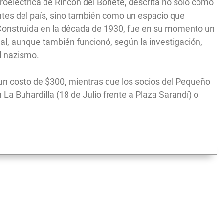
droeléctrica de Rincón del Bonete, descrita no solo como
ntes del país, sino también como un espacio que
 Construida en la década de 1930, fue en su momento un
ial, aunque también funcionó, según la investigación,
l nazismo.
un costo de $300, mientras que los socios del Pequeño
La Buhardilla (18 de Julio frente a Plaza Sarandí) o