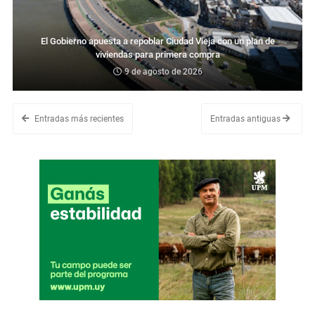
El Gobierno apuesta a repoblar Ciudad Vieja con un plan de
viviendas para primera compra
9 de agosto de 2026
Entradas más recientes
Entradas antiguas