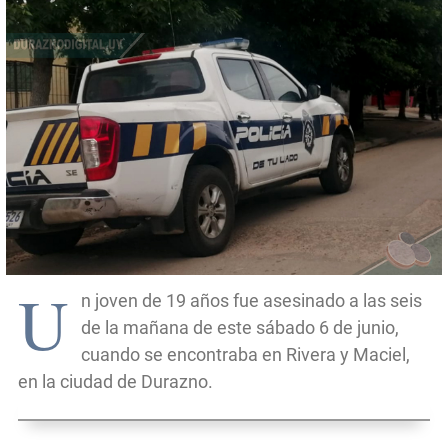
U
n joven de 19 años fue asesinado a las seis
de la mañana de este sábado 6 de junio,
cuando se encontraba en Rivera y Maciel,
en la ciudad de Durazno.