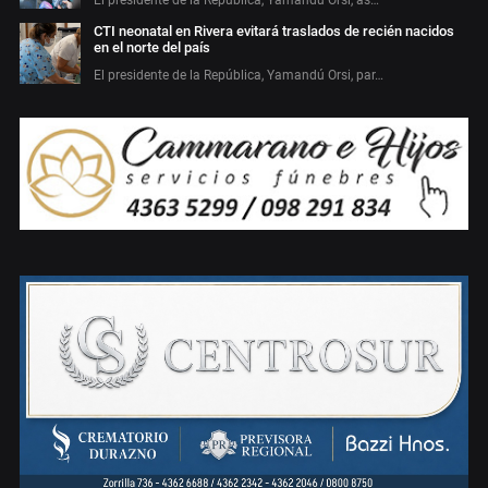
El presidente de la República, Yamandú Orsi, as…
CTI neonatal en Rivera evitará traslados de recién nacidos
en el norte del país
El presidente de la República, Yamandú Orsi, par…