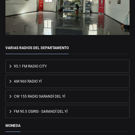
VARIAS RADIOS DEL DEPARTAMENTO
95.1 FM RADIO CITY
AM 960 RADIO YÍ
CW 155 RADIO SARANDÍ DEL YÍ
FM 90.5 OSIRIS - SARANDÍ DEL YÍ
MONEDA