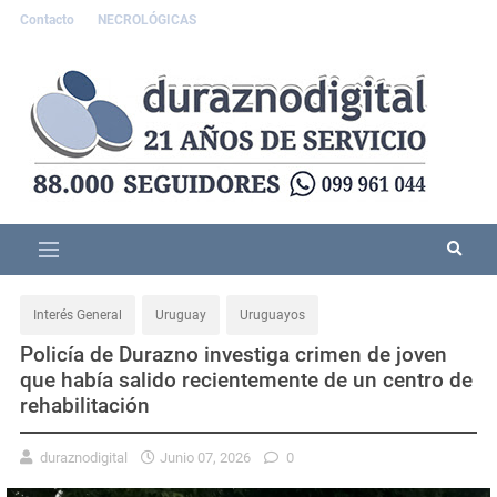
Contacto
NECROLÓGICAS
Interés General
Uruguay
Uruguayos
Policía de Durazno investiga crimen de joven
que había salido recientemente de un centro de
rehabilitación
duraznodigital
Junio 07, 2026
0