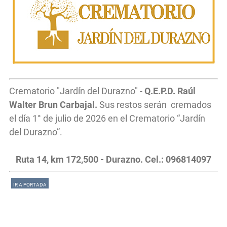
Crematorio "Jardín del Durazno" -
Q.E.P.D. Raúl
Walter Brun Carbajal.
Sus restos serán cremados
el día 1° de julio de 2026 en el Crematorio “Jardín
del Durazno”.
Ruta 14, km 172,500 - Durazno. Cel.: 096814097
IR A PORTADA