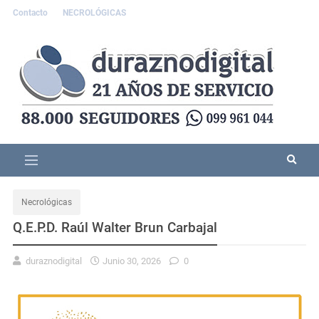
Contacto
NECROLÓGICAS
Necrológicas
Q.E.P.D. Raúl Walter Brun Carbajal
duraznodigital
Junio 30, 2026
0