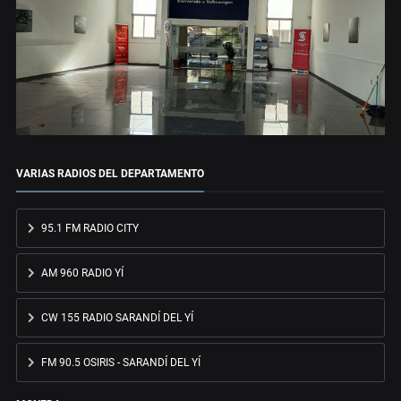
VARIAS RADIOS DEL DEPARTAMENTO
95.1 FM RADIO CITY
AM 960 RADIO YÍ
CW 155 RADIO SARANDÍ DEL YÍ
FM 90.5 OSIRIS - SARANDÍ DEL YÍ