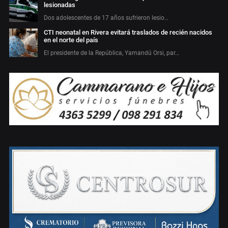
lesionadas
Dos adolescentes de 17 años sufrieron lesio…
CTI neonatal en Rivera evitará traslados de recién nacidos
en el norte del país
El presidente de la República, Yamandú Orsi, par…