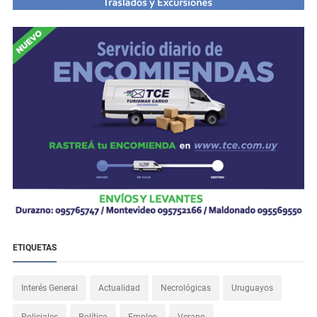
ETIQUETAS
Interés General
Actualidad
Necrológicas
Uruguayos
Policiales
Política
Empleo
Verano