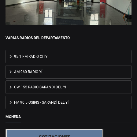
VARIAS RADIOS DEL DEPARTAMENTO
95.1 FM RADIO CITY
AM 960 RADIO YÍ
CW 155 RADIO SARANDÍ DEL YÍ
FM 90.5 OSIRIS - SARANDÍ DEL YÍ
MONEDA