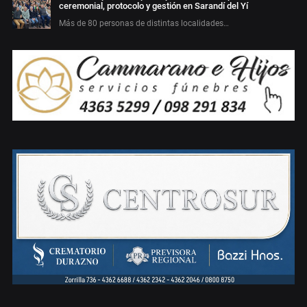
ceremonial, protocolo y gestión en Sarandí del Yí
Más de 80 personas de distintas localidades…