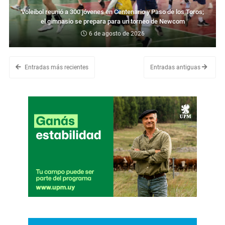
Voleibol reunió a 300 jóvenes en Centenario y Paso de los Toros;
el gimnasio se prepara para un torneo de Newcom
6 de agosto de 2026
Entradas más recientes
Entradas antiguas