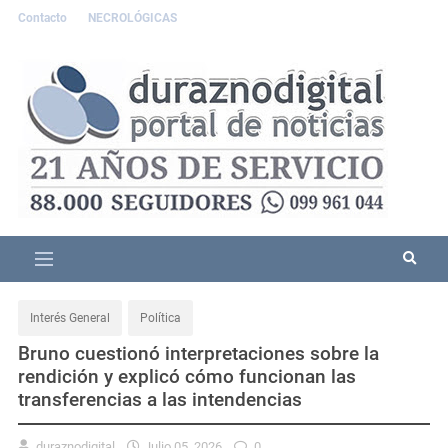
Contacto
NECROLÓGICAS
Interés General
Política
Bruno cuestionó interpretaciones sobre la
rendición y explicó cómo funcionan las
transferencias a las intendencias
duraznodigital
Julio 05, 2026
0