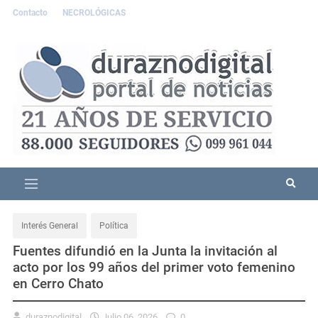
Contacto
NECROLÓGICAS
Interés General
Política
Fuentes difundió en la Junta la invitación al
acto por los 99 años del primer voto femenino
en Cerro Chato
duraznodigital
Julio 06, 2026
0