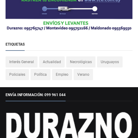
ETIQUETAS
Interés General
Actualidad
Necrológicas
Uruguayos
Policiales
Política
Empleo
Verano
ENVÍA INFORMACIÓN: 099 961 044