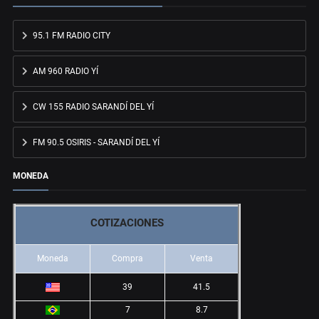
95.1 FM RADIO CITY
AM 960 RADIO YÍ
CW 155 RADIO SARANDÍ DEL YÍ
FM 90.5 OSIRIS - SARANDÍ DEL YÍ
MONEDA
COTIZACIONES
Moneda
Compra
Venta
39
41.5
7
8.7