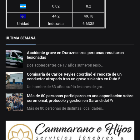
0.02
0.2
44.2
49.18
Unidad
Indexada
6.6335
ÚLTIMA SEMANA
Accidente grave en Durazno: tres personas resultaron
lesionadas
Dos adolescentes de 17 años sufrieron lesio…
Comisaría de Carlos Reyles coordinó el rescate de un
conductor atrapado tras un grave siniestro en Ruta 5
Un hombre de 63 años sufrió lesiones de gra…
Más de 80 personas participaron en una capacitación sobre
ceremonial, protocolo y gestión en Sarandí del Yí
Más de 80 personas de distintas localidades…