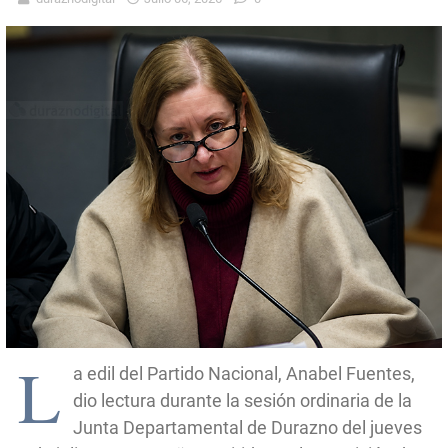
L
a edil del Partido Nacional, Anabel Fuentes,
dio lectura durante la sesión ordinaria de la
Junta Departamental de Durazno del jueves