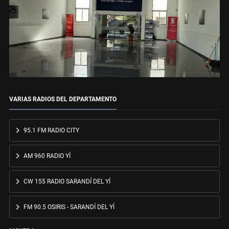
VARIAS RADIOS DEL DEPARTAMENTO
95.1 FM RADIO CITY
AM 960 RADIO YÍ
CW 155 RADIO SARANDÍ DEL YÍ
FM 90.5 OSIRIS - SARANDÍ DEL YÍ