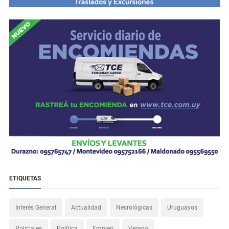
ETIQUETAS
Interés General
Actualidad
Necrológicas
Uruguayos
Policiales
Política
Empleo
Verano