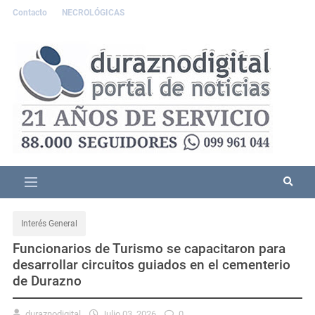
Contacto
NECROLÓGICAS
Interés General
Funcionarios de Turismo se capacitaron para
desarrollar circuitos guiados en el cementerio
de Durazno
duraznodigital
Julio 03, 2026
0