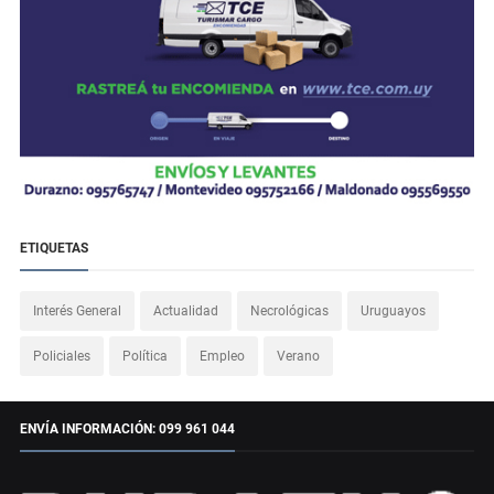
ETIQUETAS
Interés General
Actualidad
Necrológicas
Uruguayos
Policiales
Política
Empleo
Verano
ENVÍA INFORMACIÓN: 099 961 044