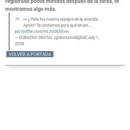
registrado pocos minutos después de la tarea, te
mostramos algo más.
👀 ¿Viste los nuevos espejos de la avenida
Apolo? Te contamos para qué sirven...
pic.twitter.com/mL3cOEEEvw
— DURAZNO DIGITAL (@duraznodigital)
July 1,
2026
VOLVER A PORTADA