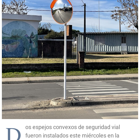
D
os espejos convexos de seguridad vial
fueron instalados este miércoles en la