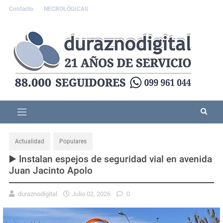
Contacto
NECROLÓGICAS
Actualidad
Populares
▶️ Instalan espejos de seguridad vial en avenida
Juan Jacinto Apolo
duraznodigital
Julio 02, 2026
0