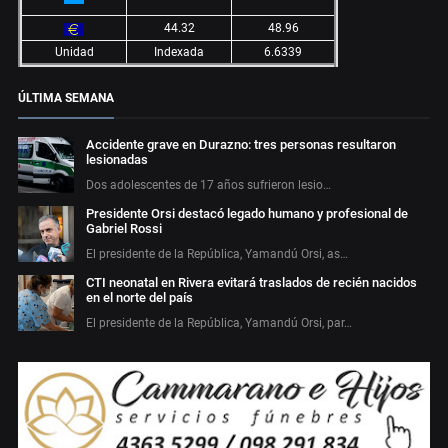
44.32
48.96
Unidad
Indexada
6.6339
ÚLTIMA SEMANA
Accidente grave en Durazno: tres personas resultaron
lesionadas
Dos adolescentes de 17 años sufrieron lesio…
Presidente Orsi destacó legado humano y profesional de
Gabriel Rossi
El presidente de la República, Yamandú Orsi, as…
CTI neonatal en Rivera evitará traslados de recién nacidos
en el norte del país
El presidente de la República, Yamandú Orsi, par…