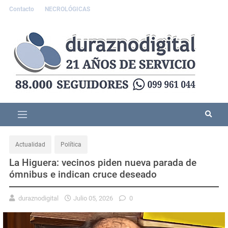
Contacto
NECROLÓGICAS
Actualidad
Política
La Higuera: vecinos piden nueva parada de
ómnibus e indican cruce deseado
duraznodigital
Julio 05, 2026
0