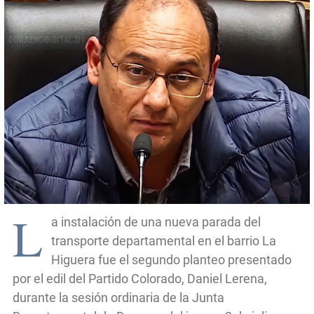
L
a instalación de una nueva parada del
transporte departamental en el barrio La
Higuera fue el segundo planteo presentado
por el edil del Partido Colorado, Daniel Lerena,
durante la sesión ordinaria de la Junta