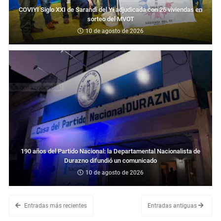
COVIYI Siglo XXI de Sarandí del Yí adjudicada con 26 viviendas en
sorteo del MVOT
10 de agosto de 2026
190 años del Partido Nacional: la Departamental Nacionalista de
Durazno difundió un comunicado
10 de agosto de 2026
Entradas más recientes
Entradas antiguas