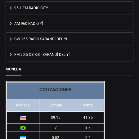
95.1 FM RADIO CITY
AM 960 RADIO YÍ
CW 155 RADIO SARANDÍ DEL YÍ
FM 90.5 OSIRIS - SARANDÍ DEL YÍ
MONEDA
COTIZACIONES
Moneda
Compra
Venta
39.15
41.35
7
8.7
0.02
0.2