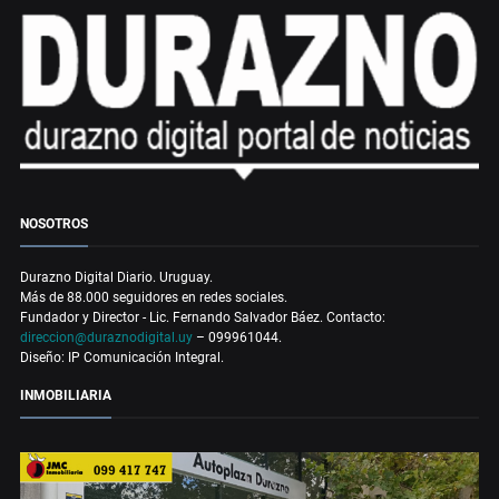
NOSOTROS
Durazno Digital Diario. Uruguay.
Más de 88.000 seguidores en redes sociales.
Fundador y Director - Lic. Fernando Salvador Báez. Contacto:
direccion@duraznodigital.uy
– 099961044.
Diseño: IP Comunicación Integral.
INMOBILIARIA