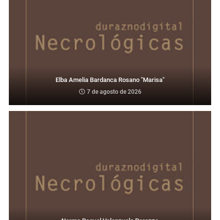
Elba Amelia Bardanca Rosano "Marisa"
7 de agosto de 2026