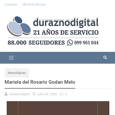
Contacto
NECROLÓGICAS
Necrológicas
Mariela del Rosario Godan Melo
duraznodigital
Julio 04, 2026
0