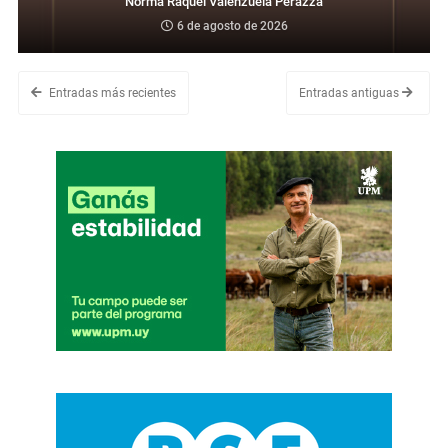
Norma Raquel Valenzuela Perazza
6 de agosto de 2026
Entradas más recientes
Entradas antiguas