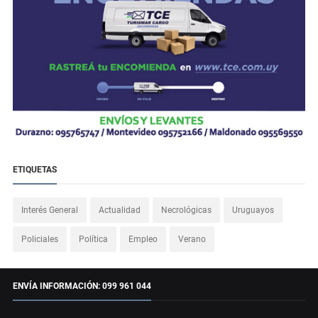
ETIQUETAS
Interés General
Actualidad
Necrológicas
Uruguayos
Policiales
Política
Empleo
Verano
ENVÍA INFORMACIÓN: 099 961 044