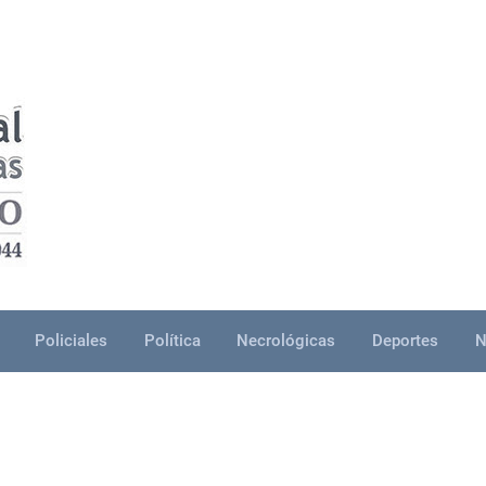
Policiales
Política
Necrológicas
Deportes
N