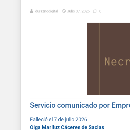
duraznodigital
Julio 07, 2026
0
Servicio comunicado por Empr
Falleció el 7 de julio 2026
Olga Mariluz Cáceres de Sacias