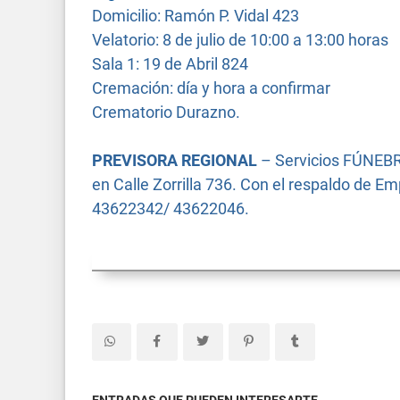
Domicilio: Ramón P. Vidal 423
Velatorio: 8 de julio de 10:00 a 13:00 horas
Sala 1: 19 de Abril 824
Cremación: día y hora a confirmar
Crematorio Durazno.
PREVISORA REGIONAL
– Servicios FÚNEBR
en Calle Zorrilla 736. Con el respaldo de 
43622342/ 43622046.
ENTRADAS QUE PUEDEN INTERESARTE