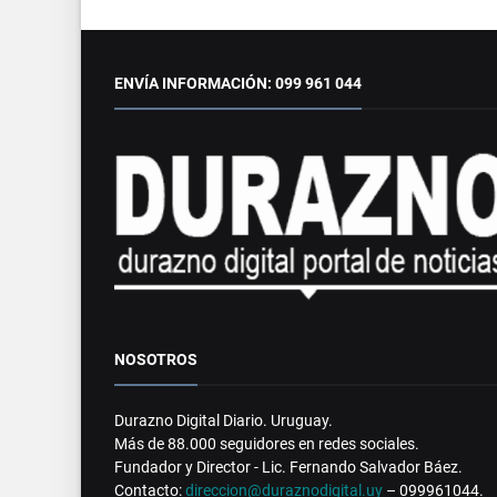
ENVÍA INFORMACIÓN: 099 961 044
NOSOTROS
Durazno Digital Diario. Uruguay.
Más de 88.000 seguidores en redes sociales.
Fundador y Director - Lic. Fernando Salvador Báez.
Contacto:
direccion@duraznodigital.uy
– 099961044.