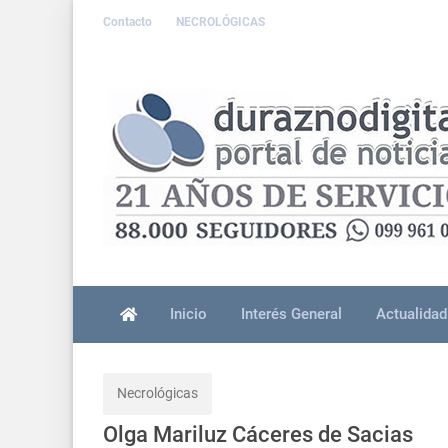
Contacto
NECROLÓGICAS
Inicio
Interés General
Actualidad
Necrológicas
Olga Mariluz Cáceres de Sacias