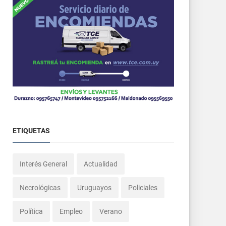
ETIQUETAS
Interés General
Actualidad
Necrológicas
Uruguayos
Policiales
Política
Empleo
Verano