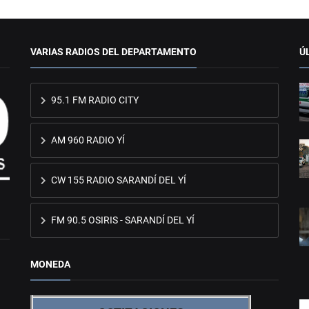
VARIAS RADIOS DEL DEPARTAMENTO
Ú
95.1 FM RADIO CITY
AM 960 RADIO YÍ
CW 155 RADIO SARANDÍ DEL YÍ
FM 90.5 OSIRIS - SARANDÍ DEL YÍ
MONEDA