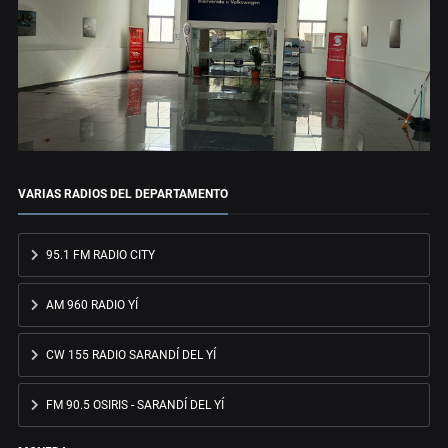
VARIAS RADIOS DEL DEPARTAMENTO
95.1 FM RADIO CITY
AM 960 RADIO YÍ
CW 155 RADIO SARANDÍ DEL YÍ
FM 90.5 OSIRIS - SARANDÍ DEL YÍ