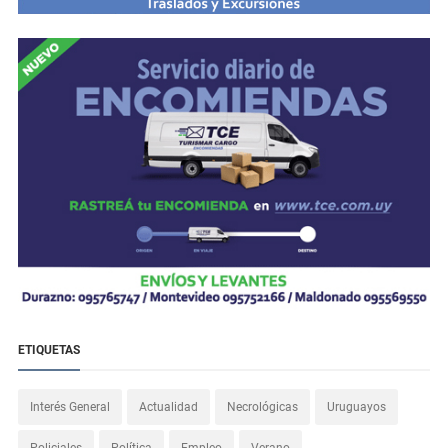
ETIQUETAS
Interés General
Actualidad
Necrológicas
Uruguayos
Policiales
Política
Empleo
Verano