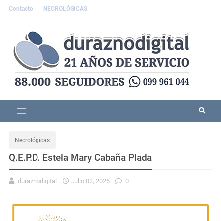
Contacto
NECROLÓGICAS
Necrológicas
Q.E.P.D. Estela Mary Cabaña Plada
duraznodigital
Julio 02, 2026
0