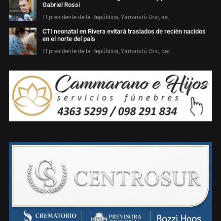
Gabriel Rossi
El presidente de la República, Yamandú Orsi, as…
CTI neonatal en Rivera evitará traslados de recién nacidos
en el norte del país
El presidente de la República, Yamandú Orsi, par…