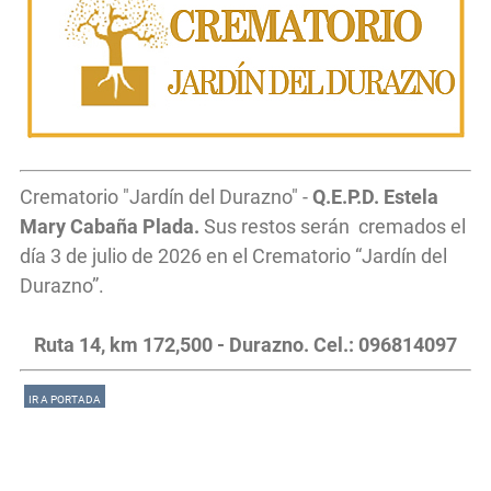
Crematorio "Jardín del Durazno" -
Q.E.P.D. Estela
Mary Cabaña Plada.
Sus restos serán cremados el
día 3 de julio de 2026 en el Crematorio “Jardín del
Durazno”.
Ruta 14, km 172,500 - Durazno. Cel.: 096814097
IR A PORTADA