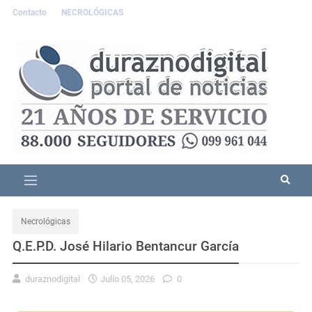
Contacto
NECROLÓGICAS
Necrológicas
Q.E.P.D. José Hilario Bentancur García
duraznodigital
Julio 05, 2026
0