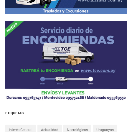
ETIQUETAS
Interés General
Actualidad
Necrológicas
Uruguayos