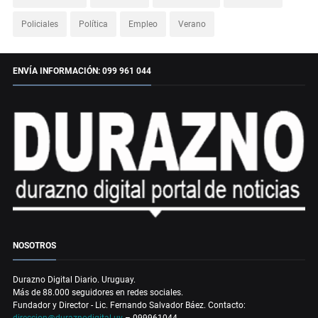
Policiales
Política
Empleo
Verano
ENVÍA INFORMACIÓN: 099 961 044
NOSOTROS
Durazno Digital Diario. Uruguay.
Más de 88.000 seguidores en redes sociales.
Fundador y Director - Lic. Fernando Salvador Báez. Contacto:
direccion@duraznodigital.uy
– 099961044.