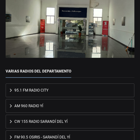
VARIAS RADIOS DEL DEPARTAMENTO
95.1 FM RADIO CITY
AM 960 RADIO YÍ
CW 155 RADIO SARANDÍ DEL YÍ
FM 90.5 OSIRIS - SARANDÍ DEL YÍ