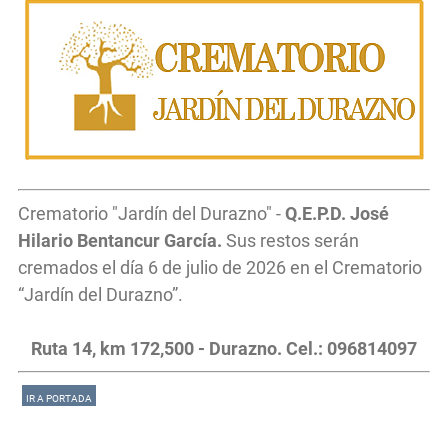
Crematorio "Jardín del Durazno" -
Q.E.P.D. José
Hilario Bentancur García.
Sus restos serán
cremados el día 6 de julio de 2026 en el Crematorio
“Jardín del Durazno”.
Ruta 14, km 172,500 - Durazno. Cel.: 096814097
IR A PORTADA