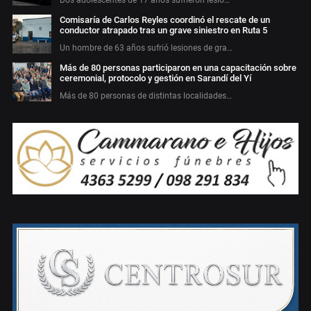
Dos adolescentes de 17 años sufrieron lesio…
Comisaría de Carlos Reyles coordinó el rescate de un
conductor atrapado tras un grave siniestro en Ruta 5
Un hombre de 63 años sufrió lesiones de gra…
Más de 80 personas participaron en una capacitación sobre
ceremonial, protocolo y gestión en Sarandí del Yí
Más de 80 personas de distintas localidades…