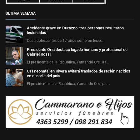
ÚLTIMA SEMANA
Accidente grave en Durazno: tres personas resultaron
lesionadas
Dos adolescentes de 17 años sufrieron lesio…
Presidente Orsi destacó legado humano y profesional de
Gabriel Rossi
El presidente de la República, Yamandú Orsi, as…
CTI neonatal en Rivera evitará traslados de recién nacidos
en el norte del país
El presidente de la República, Yamandú Orsi, par…