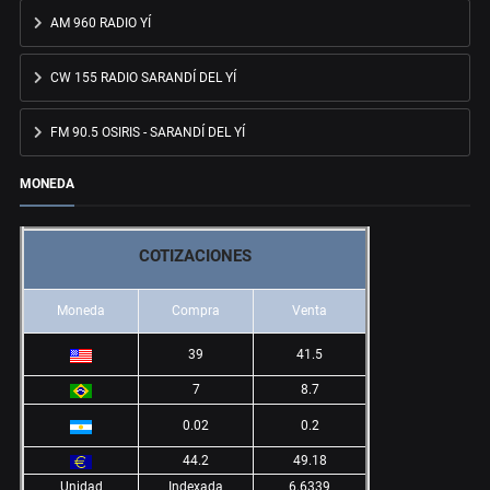
AM 960 RADIO YÍ
CW 155 RADIO SARANDÍ DEL YÍ
FM 90.5 OSIRIS - SARANDÍ DEL YÍ
MONEDA
COTIZACIONES
Moneda
Compra
Venta
39
41.5
7
8.7
0.02
0.2
44.2
49.18
Unidad
Indexada
6.6339