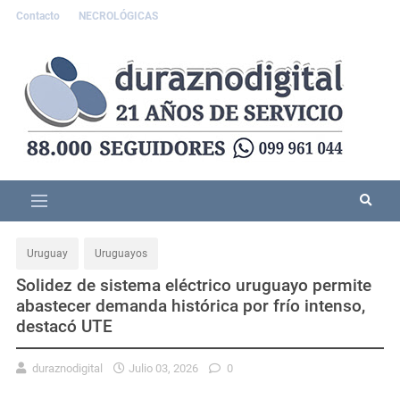
Contacto
NECROLÓGICAS
Uruguay
Uruguayos
Solidez de sistema eléctrico uruguayo permite
abastecer demanda histórica por frío intenso,
destacó UTE
duraznodigital
Julio 03, 2026
0