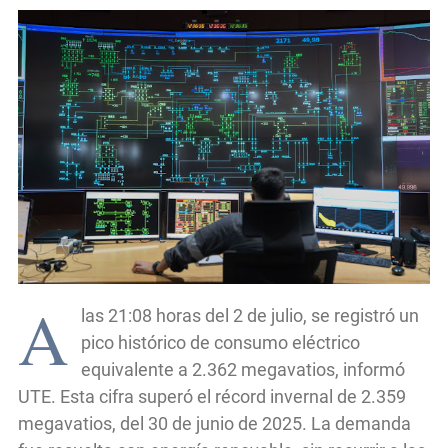
A
las 21:08 horas del 2 de julio, se registró un
pico histórico de consumo eléctrico
equivalente a 2.362 megavatios, informó
UTE. Esta cifra superó el récord invernal de 2.359
megavatios, del 30 de junio de 2025. La demanda