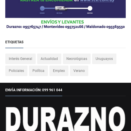
ETIQUETAS
Interés General
Actualidad
Necrológicas
Uruguayos
Policiales
Política
Empleo
Verano
ENVÍA INFORMACIÓN: 099 961 044