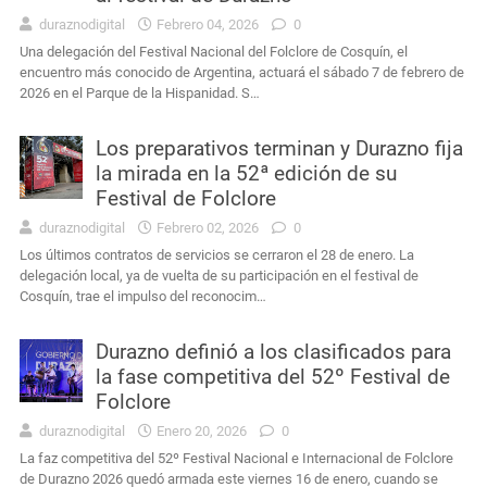
duraznodigital
Febrero 04, 2026
0
Una delegación del Festival Nacional del Folclore de Cosquín, el
encuentro más conocido de Argentina, actuará el sábado 7 de febrero de
2026 en el Parque de la Hispanidad. S…
Los preparativos terminan y Durazno fija
la mirada en la 52ª edición de su
Festival de Folclore
duraznodigital
Febrero 02, 2026
0
Los últimos contratos de servicios se cerraron el 28 de enero. La
delegación local, ya de vuelta de su participación en el festival de
Cosquín, trae el impulso del reconocim…
Durazno definió a los clasificados para
la fase competitiva del 52º Festival de
Folclore
duraznodigital
Enero 20, 2026
0
La faz competitiva del 52º Festival Nacional e Internacional de Folclore
de Durazno 2026 quedó armada este viernes 16 de enero, cuando se