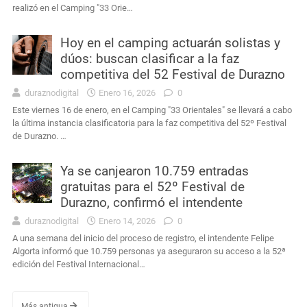
realizó en el Camping "33 Orie…
Hoy en el camping actuarán solistas y
dúos: buscan clasificar a la faz
competitiva del 52 Festival de Durazno
duraznodigital
Enero 16, 2026
0
Este viernes 16 de enero, en el Camping "33 Orientales" se llevará a cabo
la última instancia clasificatoria para la faz competitiva del 52º Festival
de Durazno. …
Ya se canjearon 10.759 entradas
gratuitas para el 52º Festival de
Durazno, confirmó el intendente
duraznodigital
Enero 14, 2026
0
A una semana del inicio del proceso de registro, el intendente Felipe
Algorta informó que 10.759 personas ya aseguraron su acceso a la 52ª
edición del Festival Internacional…
Más antigua