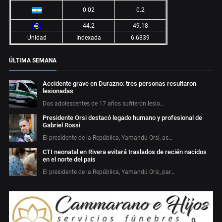
0.02
0.2
44.2
49.18
Unidad
Indexada
6.6339
ÚLTIMA SEMANA
Accidente grave en Durazno: tres personas resultaron
lesionadas
Dos adolescentes de 17 años sufrieron lesio…
Presidente Orsi destacó legado humano y profesional de
Gabriel Rossi
El presidente de la República, Yamandú Orsi, as…
CTI neonatal en Rivera evitará traslados de recién nacidos
en el norte del país
El presidente de la República, Yamandú Orsi, par…