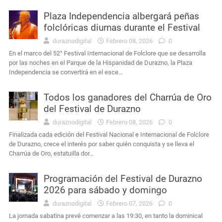
Plaza Independencia albergará peñas
folclóricas diurnas durante el Festival
duraznodigital
Febrero 08, 2026
0
En el marco del 52° Festival Internacional de Folclore que se desarrolla
por las noches en el Parque de la Hispanidad de Durazno, la Plaza
Independencia se convertirá en el esce…
Todos los ganadores del Charrúa de Oro
del Festival de Durazno
duraznodigital
Febrero 08, 2026
0
Finalizada cada edición del Festival Nacional e Internacional de Folclore
de Durazno, crece el interés por saber quién conquista y se lleva el
Charrúa de Oro, estatuilla dor…
Programación del Festival de Durazno
2026 para sábado y domingo
duraznodigital
Febrero 07, 2026
0
La jornada sabatina prevé comenzar a las 19:30, en tanto la dominical