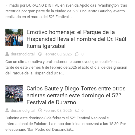
Filmado por DURAZNO DIGITAL en avenida Apolo casi Washington, tras
recorrida por gran parte de la ciudad del 25º Encuentro Gaucho, evento
realizado en el marco del 52º Festival …
Emotivo homenaje: el Parque de la
Hispanidad lleva el nombre del Dr. Raúl
Iturria Igarzabal
duraznodigital
Febrero 08, 2026
0
Con un clima emotivo y profundamente conmovedor, se realizó en la
tarde de este viernes 6 de febrero de 2026 el acto oficial de designación
del Parque de la Hispanidad Dr. R…
Carlos Baute y Diego Torres entre otros
artistas cerrarán este domingo el 52º
Festival de Durazno
duraznodigital
Febrero 08, 2026
0
Culmina este domingo 8 de febrero el 52º Festival Nacional e
Internacional de Folclore. La etapa dominical empezará a las 18:30. Por
el escenario 'San Pedro del Durazno&#…