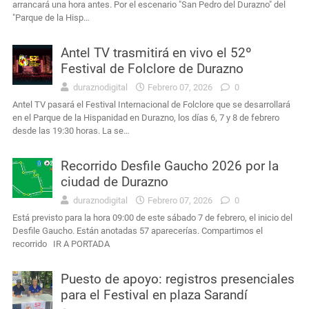
arrancará una hora antes. Por el escenario "San Pedro del Durazno" del
"Parque de la Hisp…
Antel TV trasmitirá en vivo el 52º
Festival de Folclore de Durazno
duraznodigital
Febrero 07, 2026
0
Antel TV pasará el Festival Internacional de Folclore que se desarrollará
en el Parque de la Hispanidad en Durazno, los días 6, 7 y 8 de febrero
desde las 19:30 horas. La se…
Recorrido Desfile Gaucho 2026 por la
ciudad de Durazno
duraznodigital
Febrero 07, 2026
0
Está previsto para la hora 09:00 de este sábado 7 de febrero, el inicio del
Desfile Gaucho. Están anotadas 57 aparecerías. Compartimos el
recorrido IR A PORTADA
Puesto de apoyo: registros presenciales
para el Festival en plaza Sarandí