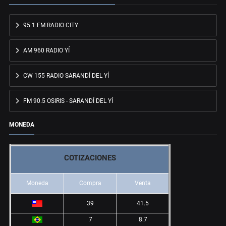
95.1 FM RADIO CITY
AM 960 RADIO YÍ
CW 155 RADIO SARANDÍ DEL YÍ
FM 90.5 OSIRIS - SARANDÍ DEL YÍ
MONEDA
COTIZACIONES
Moneda
Compra
Venta
39
41.5
7
8.7